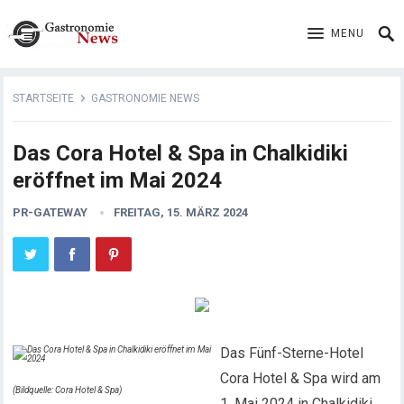
MENU
STARTSEITE
GASTRONOMIE NEWS
Das Cora Hotel & Spa in Chalkidiki
eröffnet im Mai 2024
PR-GATEWAY
FREITAG, 15. MÄRZ 2024
Das Fünf-Sterne-Hotel
Cora Hotel & Spa wird am
(Bildquelle: Cora Hotel & Spa)
1. Mai 2024 in Chalkidiki