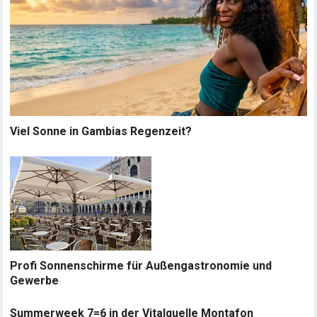
Viel Sonne in Gambias Regenzeit?
Profi Sonnenschirme für Außengastronomie und
Gewerbe
Summerweek 7=6 in der Vitalquelle Montafon