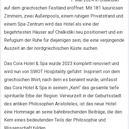
auf dem griechischen Festland eröffnet. Mit 181 luxuriösen
Zimmern, zwei Außenpools, einem ruhigen Privatstrand und
einem Spa-Zentrum wird das Hotel als eine der
begehrtesten Häuser auf Chalkidiki neu positioniert und ein
Refugium der Ruhe für diejenigen sein, die eine verjüngende
Auszeit an der nordgriechischen Küste suchen.
Das Cora Hotel & Spa wurde 2023 komplett renoviert und
wird nun von SWOT Hospitality geführt. Inspiriert von dem
griechischen Wort, nach dem es benannt wurde, umfasst
das Cora Hotel & Spa in seinem „Kern“ das gesamte tiefe
spirituelle Erbe der Region. Verwurzelt in der Geburtsstadt
des antiken Philosophen Aristoteles, ist das neue Hotel
eine Hommage an seine bahnbrechenden Beiträge, die den
Kern eines bedeutenden Teils der Philosophie und
Wissenschaft bilden.