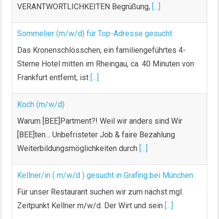
VERANTWORTLICHKEITEN Begrüßung,
[...]
Sommelier (m/w/d) für Top-Adresse gesucht
Das Kronenschlösschen, ein familiengeführtes 4-
Sterne Hotel mitten im Rheingau, ca. 40 Minuten von
Frankfurt entfernt, ist
[...]
Koch (m/w/d)
Warum [BEE]Partment?! Weil wir anders sind Wir
[BEE]ten… Unbefristeter Job & faire Bezahlung
Weiterbildungsmöglichkeiten durch
[...]
Kellner/in ( m/w/d ) gesucht in Grafing bei München
Für unser Restaurant suchen wir zum nächst mgl.
Zeitpunkt Kellner m/w/d. Der Wirt und sein
[...]