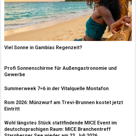
Viel Sonne in Gambias Regenzeit?
Profi Sonnenschirme für Außengastronomie und
Gewerbe
Summerweek 7=6 in der Vitalquelle Montafon
Rom 2026: Münzwurf am Trevi-Brunnen kostet jetzt
Eintritt
Wohl längstes Stück stattfindende MICE Event im
deutschsprachigen Raum: MICE Branchentreff
Starnberger See wieder am 23. Juli 2026