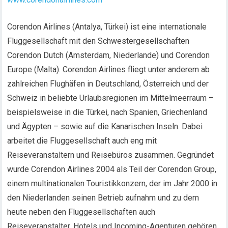
Corendon Airlines (Antalya, Türkei) ist eine internationale
Fluggesellschaft mit den Schwestergesellschaften
Corendon Dutch (Amsterdam, Niederlande) und Corendon
Europe (Malta). Corendon Airlines fliegt unter anderem ab
zahlreichen Flughäfen in Deutschland, Österreich und der
Schweiz in beliebte Urlaubsregionen im Mittelmeerraum –
beispielsweise in die Türkei, nach Spanien, Griechenland
und Ägypten – sowie auf die Kanarischen Inseln. Dabei
arbeitet die Fluggesellschaft auch eng mit
Reiseveranstaltern und Reisebüros zusammen. Gegründet
wurde Corendon Airlines 2004 als Teil der Corendon Group,
einem multinationalen Touristikkonzern, der im Jahr 2000 in
den Niederlanden seinen Betrieb aufnahm und zu dem
heute neben den Fluggesellschaften auch
Reiseveranstalter, Hotels und Incoming-Agenturen gehören.