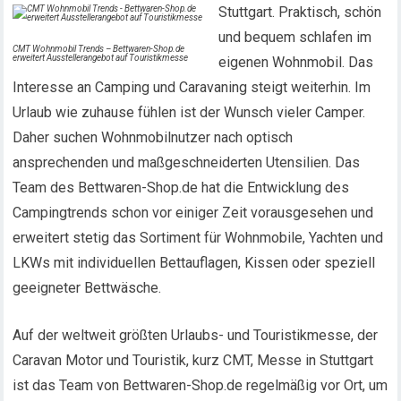
Stuttgart. Praktisch, schön
und bequem schlafen im
CMT Wohnmobil Trends – Bettwaren-Shop.de
erweitert Ausstellerangebot auf Touristikmesse
eigenen Wohnmobil. Das
Interesse an Camping und Caravaning steigt weiterhin. Im
Urlaub wie zuhause fühlen ist der Wunsch vieler Camper.
Daher suchen Wohnmobilnutzer nach optisch
ansprechenden und maßgeschneiderten Utensilien. Das
Team des Bettwaren-Shop.de hat die Entwicklung des
Campingtrends schon vor einiger Zeit vorausgesehen und
erweitert stetig das Sortiment für Wohnmobile, Yachten und
LKWs mit individuellen Bettauflagen, Kissen oder speziell
geeigneter Bettwäsche.
Auf der weltweit größten Urlaubs- und Touristikmesse, der
Caravan Motor und Touristik, kurz CMT, Messe in Stuttgart
ist das Team von Bettwaren-Shop.de regelmäßig vor Ort, um