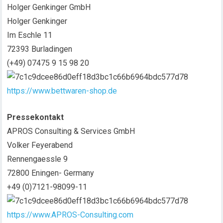
Holger Genkinger GmbH
Holger Genkinger
Im Eschle 11
72393 Burladingen
(+49) 07475 9 15 98 20
https://www.bettwaren-shop.de
Pressekontakt
APROS Consulting & Services GmbH
Volker Feyerabend
Rennengaessle 9
72800 Eningen- Germany
+49 (0)7121-98099-11
https://www.APROS-Consulting.com