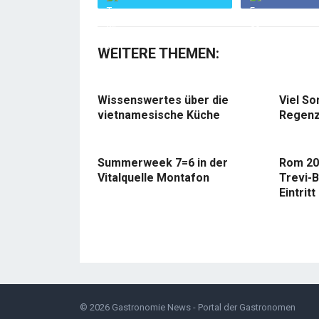
WEITERE THEMEN:
Wissenswertes über die
Viel So
vietnamesische Küche
Regenz
Summerweek 7=6 in der
Rom 20
Vitalquelle Montafon
Trevi-B
Eintritt
© 2026
Gastronomie News - Portal der Gastronomen