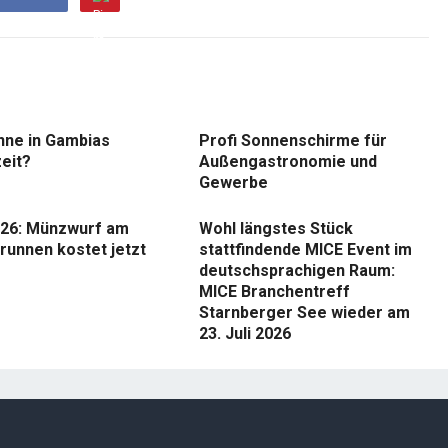
nne in Gambias
Profi Sonnenschirme für
eit?
Außengastronomie und
Gewerbe
26: Münzwurf am
Wohl längstes Stück
runnen kostet jetzt
stattfindende MICE Event im
deutschsprachigen Raum:
MICE Branchentreff
Starnberger See wieder am
23. Juli 2026