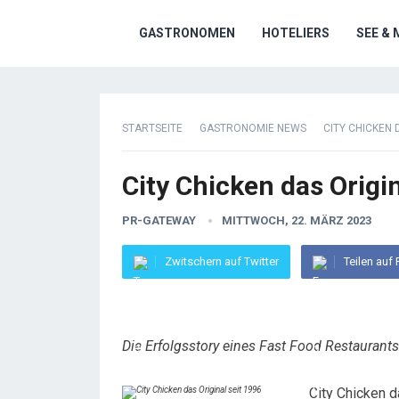
GASTRONOMEN
HOTELIERS
SEE & 
STARTSEITE
GASTRONOMIE NEWS
CITY CHICKEN 
City Chicken das Origin
PR-GATEWAY
MITTWOCH, 22. MÄRZ 2023
Zwitschern auf Twitter
Teilen auf
Die Erfolgsstory eines Fast Food Restaurants
City Chicken d