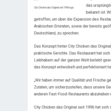
das ursprüngli
City Chicken das Original seit 1996 logo
bekannt ist. W
getroffen, um über die Expansion des Restaur
Arabischen Emiraten, sowie der bereits geöf
Deutschland, zu sprechen.
Das Konzept hinter City Chicken das Original
praktische Gerichte. Das Restaurant hat sic
Liebhabern auf der ganzen Welt beliebt gew
das Konzept entwickelt und perfektioniert h
„Wir haben immer auf Qualität und Frische g
Zutaten, um sicherzustellen, dass unsere Ge
anderen Fast-Food-Restaurants abzuheben u
City Chicken das Original seit 1996 hat sich