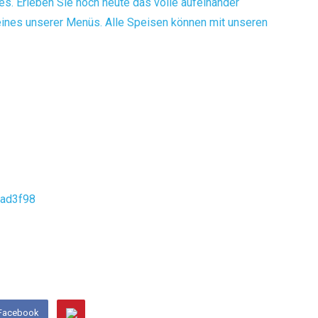
s. Erleben Sie noch heute das volle aufeinander
nes unserer Menüs. Alle Speisen können mit unseren
 Facebook