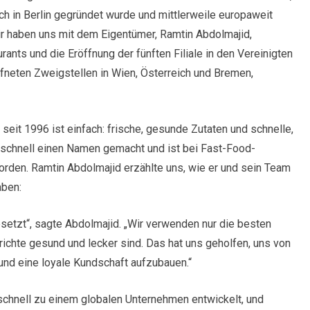
ch in Berlin gegründet wurde und mittlerweile europaweit
ir haben uns mit dem Eigentümer, Ramtin Abdolmajid,
ants und die Eröffnung der fünften Filiale in den Vereinigten
fneten Zweigstellen in Wien, Österreich und Bremen,
 seit 1996 ist einfach: frische, gesunde Zutaten und schnelle,
h schnell einen Namen gemacht und ist bei Fast-Food-
orden. Ramtin Abdolmajid erzählte uns, wie er und sein Team
aben:
esetzt“, sagte Abdolmajid. „Wir verwenden nur die besten
richte gesund und lecker sind. Das hat uns geholfen, uns von
nd eine loyale Kundschaft aufzubauen.“
 schnell zu einem globalen Unternehmen entwickelt, und