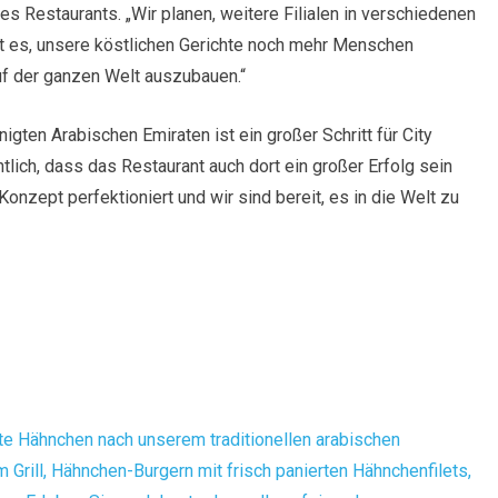
es Restaurants. „Wir planen, weitere Filialen in verschiedenen
ist es, unsere köstlichen Gerichte noch mehr Menschen
f der ganzen Welt auszubauen.“
nigten Arabischen Emiraten ist ein großer Schritt für City
tlich, dass das Restaurant auch dort ein großer Erfolg sein
 Konzept perfektioniert und wir sind bereit, es in die Welt zu
lte Hähnchen nach unserem traditionellen arabischen
Grill, Hähnchen-Burgern mit frisch panierten Hähnchenfilets,