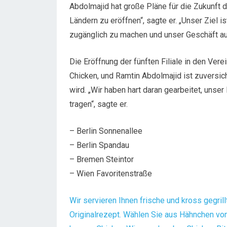
Abdolmajid hat große Pläne für die Zukunft d
Ländern zu eröffnen“, sagte er. „Unser Ziel 
zugänglich zu machen und unser Geschäft au
Die Eröffnung der fünften Filiale in den Verei
Chicken, und Ramtin Abdolmajid ist zuversich
wird. „Wir haben hart daran gearbeitet, unser
tragen“, sagte er.
– Berlin Sonnenallee
– Berlin Spandau
– Bremen Steintor
– Wien Favoritenstraße
Wir servieren Ihnen frische und kross gegril
Originalrezept. Wählen Sie aus Hähnchen vom 