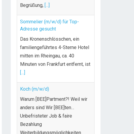
Begrüßung,
[...]
Sommelier (m/w/d) für Top-
Adresse gesucht
Das Kronenschlösschen, ein
familiengeführtes 4-Sterne Hotel
mitten im Rheingau, ca. 40
Minuten von Frankfurt entfernt, ist
[...]
Koch (m/w/d)
Warum [BEE]Partment?! Weil wir
anders sind Wir [BEE]ten…
Unbefristeter Job & faire
Bezahlung
Weiterbildungsmöglichkeiten