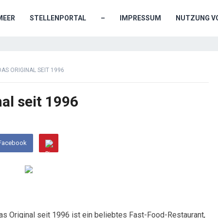
MEER
STELLENPORTAL
–
IMPRESSUM
NUTZUNG VO
DAS ORIGINAL SEIT 1996
al seit 1996
 Facebook
as Original seit 1996 ist ein beliebtes Fast-Food-Restaurant,