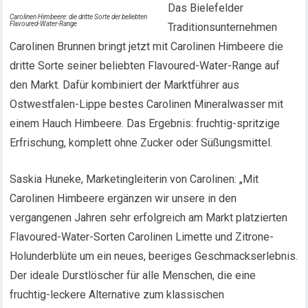
Das Bielefelder
Carolinen Himbeere: die dritte Sorte der beliebten
Flavoured-Water-Range
Traditionsunternehmen
Carolinen Brunnen bringt jetzt mit Carolinen Himbeere die
dritte Sorte seiner beliebten Flavoured-Water-Range auf
den Markt. Dafür kombiniert der Marktführer aus
Ostwestfalen-Lippe bestes Carolinen Mineralwasser mit
einem Hauch Himbeere. Das Ergebnis: fruchtig-spritzige
Erfrischung, komplett ohne Zucker oder Süßungsmittel.
Saskia Huneke, Marketingleiterin von Carolinen: „Mit
Carolinen Himbeere ergänzen wir unsere in den
vergangenen Jahren sehr erfolgreich am Markt platzierten
Flavoured-Water-Sorten Carolinen Limette und Zitrone-
Holunderblüte um ein neues, beeriges Geschmackserlebnis.
Der ideale Durstlöscher für alle Menschen, die eine
fruchtig-leckere Alternative zum klassischen