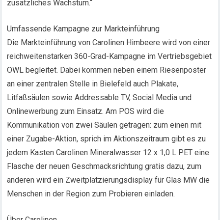
zusätzliches Wachstum.“
Umfassende Kampagne zur Markteinführung
Die Markteinführung von Carolinen Himbeere wird von einer
reichweitenstarken 360-Grad-Kampagne im Vertriebsgebiet
OWL begleitet. Dabei kommen neben einem Riesenposter
an einer zentralen Stelle in Bielefeld auch Plakate,
Litfaßsäulen sowie Addressable TV, Social Media und
Onlinewerbung zum Einsatz. Am POS wird die
Kommunikation von zwei Säulen getragen: zum einen mit
einer Zugabe-Aktion, sprich im Aktionszeitraum gibt es zu
jedem Kasten Carolinen Mineralwasser 12 x 1,0 L PET eine
Flasche der neuen Geschmacksrichtung gratis dazu, zum
anderen wird ein Zweitplatzierungsdisplay für Glas MW die
Menschen in der Region zum Probieren einladen.
Über Carolinen