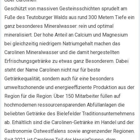
Geschützt von massiven Gesteinsschichten sprudelt am
Fuße des Teutoburger Walds aus rund 300 Metern Tiefe ein
ganz besonderes Mineralwasser: rein und optimal
mineralisiert. Der hohe Anteil an Calcium und Magnesium
bei gleichzeitig niedrigem Natriumgehalt machen das
Carolinen Mineralwasser und die damit hergestellten
Erfrischungsgetränke zu etwas ganz Besonderem. Dabei
steht der Name Carolinen nicht nur für beste
Getränkequalität, sondern auch für eine besonders
umweltschonende und energieeffiziente Produktion aus der
Region für die Region: Über 150 Mitarbeiter füllen auf
hochmodernen ressourcensparenden Abfüllanlagen die
beliebten Getränke des Bielefelder Traditionsunternehmens
ab. Erhältlich sind die Carolinen-Getränke im Handel und der
Gastronomie Ostwestfalens sowie angrenzender Regionen.
Seit 2021 ist Carolinen Teil der HassiaGruppe, dem