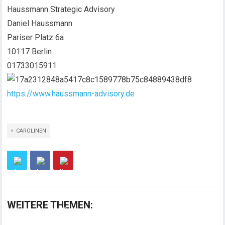
Haussmann Strategic Advisory
Daniel Haussmann
Pariser Platz 6a
10117 Berlin
01733015911
https://www.haussmann-advisory.de
CAROLINEN
WEITERE THEMEN: