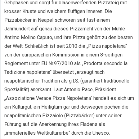
Gehphasen und sorgt für blasenwerfenden Pizzateig mit
krosser Kruste und weichem fluffigen Inneren. Die
Pizzabäcker in Neapel schwören seit fast einem
Jahrhundert auf genau dieses Pizzamehl von der Mühle
Antimo Molino Caputo, und ihre Pizza gehört zu den besten
der Welt. Schließlich ist seit 2010 die „Pizza napoletana“
von der europäischen Kommission in einem 8-seitigen
Reglement unter EU Nr.97/2010 als „Prodotta secondo la
Tadizione napoletana“ übersetzt „erzeugt nach
neapolitanischer Tradition als g.t.S. (garantiert traditionelle
Spezialität) anerkannt. Laut Antonio Pace, Präsident
„Assoziatione Verace Pizza Napoletana“ handelt es sich um
ein Kulturgut, ein Heiligtum gar und deswegen pochen die
neapolitanischen Pizzaiolo (Pizzabäcker) unter seiner
Führung auf die Anerkennung ihres Fladens als
„immaterielles Weltkulturerbe“ durch die Unesco.