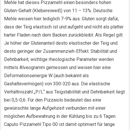
Mehle hat dieses Pizzamehl einen besonders hohen
Gluten-Gehalt (Klebereiweiß) von 11 – 13%. Deutsche
Mehle weisen hier lediglich 7-9% aus. Gluten sorgt dafür,
dass der Teig elastisch ist und aufgeht und nicht als platter
harter Fladen nach dem Backen zurückbleibt. Als Regel gilt:
Je höher der Glutenanteil desto elastischer der Teig und
desto geringer der Zusammenzieh-Effekt. Stabilität und
Dehnbarkeit, wichtige rheologische Parameter werden
mittels Alveogramm gemessen und weisen hier eine
Deformationsenergie W (auch bekannt als
Gashaltevermögen) von 300-320 aus. Die elastische
Verhältniszahl „P/L“ aus Teigstabilität und Dehnbarkeit liegt
bei 0,5-0,6. Für den Pizzaiolo bedeutet das eine
gewünschte lange Aufgehzeit verbunden mit einer
möglichen Aufbewahrung in der Kühlung bis zu 6 Tagen.
Caputo Pizzamehl Tipo 00 ist damit optimiert für lange