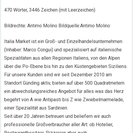
470 Wörter, 3446 Zeichen (mit Leerzeichen)
Bildrechte: Antimo Molino Bildquelle:Antimo Molino
Italia Market ist ein Groß- und Einzelhandelsunternehmen
(Inhaber: Marco Congui) und spezialisiert auf italienische
Spezialitäten aus allen Regionen Italiens, von den Alpen
über die Po-Ebene bis hin zu den Küstengebieten Siziliens.
Für unsere Kunden sind wir seit Dezember 2010 am
Standort Günding aktiv, bieten auf über 500 Quadratmetern
ein abwechslungsreiches Angebot für alles was das Herz
begehrt von A wie Antipasti bis Z wie Zwiebelmarmelade,
einer Spezialität aus Sardinien.
Seit über 20 Jahren betreuen und beliefern wir auch
professionelle Großverbraucher aller Art: ob Hotelier,
Restaurantbesitzer, Pizzerien aber auch