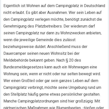
Eigentlich ist Wohnen auf dem Campingplatz in Deutschland
nicht erlaubt. Es gibt aber Ausnahmen. Wer sein Leben auf
den Campingplatz verlegen möchte, benötigt zunächst die
Genehmigung des Platzbetreibers. Der wiederum darf
seinen Campingplatz nur dann zu Wohnzwecken anbieten,
wenn die jeweilige Gemeinde dies zulässt
beziehungsweise duldet. Anschließend muss der
Dauercamper seinen neuen Wohnsitz bei der
Meldebehörde bekannt geben. Nach § 20 des
Bundesmeldegesetzes kann auch ein Wohnwagen eine
Wohnung sein, wenn er nicht oder nur selten bewegt wird.
Wer einen Großteil oder gar sein ganzes Leben auf dem
Campingplatz verbringt, möchte seine Umgebung rund um
den Stellplatz häufig gerne etwas persönlicher gestalten.
Manche Campingplatzordnungen sind hier großzügig: Mit
gärtnerischen Maßnahmen wie Blumenbeeten, -töpfen oder