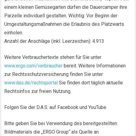
einem kleinen Gemüsegarten dürfen die Dauercamper ihre
Parzelle individuell gestalten. Wichtig: Vor Beginn der
Umgestaltungsmaßnahmen die Erlaubnis des Platzwarts
einholen.
Anzahl der Anschläge (inkl. Leerzeichen): 4.913
Weitere Verbrauchertexte stehen für Sie unter
www.ergo.com/verbraucher
bereit. Weitere Informationen
zur Rechtsschutzversicherung finden Sie unter
www.das.de/rechtsportal
Sie finden dort täglich aktuelle
Rechtsinfos zur freien Nutzung.
Folgen Sie der D.A.S. auf Facebook und YouTube.
Bitte geben Sie bei Verwendung des bereitgestellten
Bildmaterials die „ERGO Group“ als Quelle an.