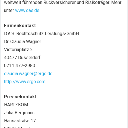
weltweit führenden Rückversicherer und Risikoträger. Mehr
unter
www.das.de
Firmenkontakt
D.A.S. Rechtsschutz Leistungs-GmbH
Dr. Claudia Wagner
Victoriaplatz 2
40477 Düsseldorf
0211 477-2980
claudia.wagner@ergo.de
http://www.ergo.com
Pressekontakt
HARTZKOM
Julia Bergmann
Hansastraße 17