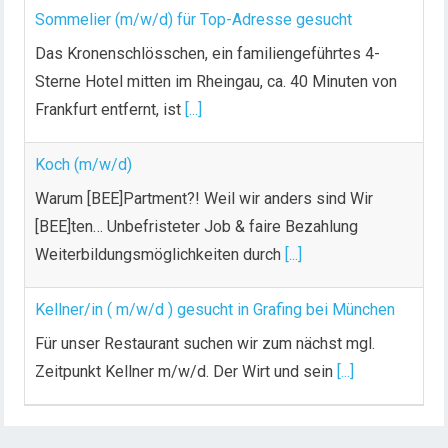
Sommelier (m/w/d) für Top-Adresse gesucht
Das Kronenschlösschen, ein familiengeführtes 4-
Sterne Hotel mitten im Rheingau, ca. 40 Minuten von
Frankfurt entfernt, ist
[...]
Koch (m/w/d)
Warum [BEE]Partment?! Weil wir anders sind Wir
[BEE]ten… Unbefristeter Job & faire Bezahlung
Weiterbildungsmöglichkeiten durch
[...]
Kellner/in ( m/w/d ) gesucht in Grafing bei München
Für unser Restaurant suchen wir zum nächst mgl.
Zeitpunkt Kellner m/w/d. Der Wirt und sein
[...]