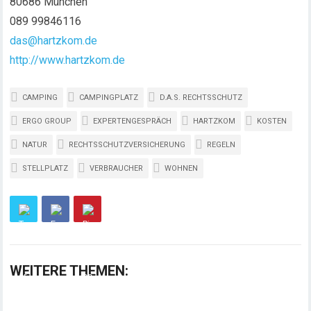
80686 München
089 99846116
das@hartzkom.de
http://www.hartzkom.de
CAMPING
CAMPINGPLATZ
D.A.S. RECHTSSCHUTZ
ERGO GROUP
EXPERTENGESPRÄCH
HARTZKOM
KOSTEN
NATUR
RECHTSSCHUTZVERSICHERUNG
REGELN
STELLPLATZ
VERBRAUCHER
WOHNEN
WEITERE THEMEN: