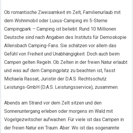
Ob romantische Zweisamkeit im Zelt, Familienurlaub mit
dem Wohnmobil oder Luxus-Camping im 5-Sterne
Campingpark – Camping ist beliebt: Rund 10 Millionen
Deutsche sind nach Angaben des Instituts für Demoskopie
Allensbach Camping-Fans. Sie schätzen vor allem das
Gefühl von Freiheit und Unabhängigkeit. Doch auch beim
Campen gelten Regeln. Ob Zelten in der freien Natur erlaubt
und was auf dem Campingplatz zu beachten ist, fasst
Michaela Rassat, Juristin der D.A.S. Rechtsschutz
Leistungs-GmbH (D.A.S. Leistungsservice), zusammen.
Abends am Strand vor dem Zelt sitzen und den
Sonnenuntergang erleben oder morgens im Wald mit
Vogelgezwitscher aufwachen: Für viele ist das Campen in
der freien Natur ein Traum. Aber: Wo ist das sogenannte