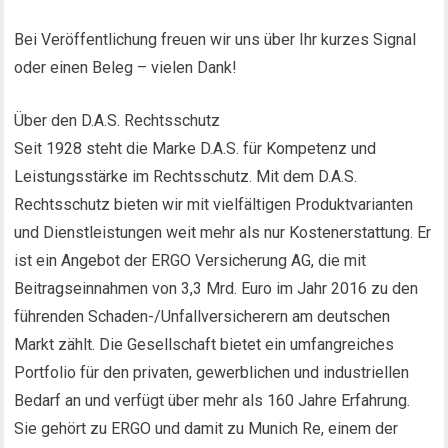
Bei Veröffentlichung freuen wir uns über Ihr kurzes Signal
oder einen Beleg – vielen Dank!
Über den D.A.S. Rechtsschutz
Seit 1928 steht die Marke D.A.S. für Kompetenz und
Leistungsstärke im Rechtsschutz. Mit dem D.A.S.
Rechtsschutz bieten wir mit vielfältigen Produktvarianten
und Dienstleistungen weit mehr als nur Kostenerstattung. Er
ist ein Angebot der ERGO Versicherung AG, die mit
Beitragseinnahmen von 3,3 Mrd. Euro im Jahr 2016 zu den
führenden Schaden-/Unfallversicherern am deutschen
Markt zählt. Die Gesellschaft bietet ein umfangreiches
Portfolio für den privaten, gewerblichen und industriellen
Bedarf an und verfügt über mehr als 160 Jahre Erfahrung.
Sie gehört zu ERGO und damit zu Munich Re, einem der