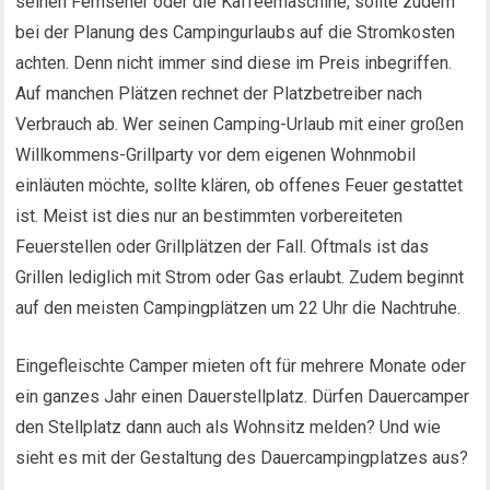
seinen Fernseher oder die Kaffeemaschine, sollte zudem
bei der Planung des Campingurlaubs auf die Stromkosten
achten. Denn nicht immer sind diese im Preis inbegriffen.
Auf manchen Plätzen rechnet der Platzbetreiber nach
Verbrauch ab. Wer seinen Camping-Urlaub mit einer großen
Willkommens-Grillparty vor dem eigenen Wohnmobil
einläuten möchte, sollte klären, ob offenes Feuer gestattet
ist. Meist ist dies nur an bestimmten vorbereiteten
Feuerstellen oder Grillplätzen der Fall. Oftmals ist das
Grillen lediglich mit Strom oder Gas erlaubt. Zudem beginnt
auf den meisten Campingplätzen um 22 Uhr die Nachtruhe.
Eingefleischte Camper mieten oft für mehrere Monate oder
ein ganzes Jahr einen Dauerstellplatz. Dürfen Dauercamper
den Stellplatz dann auch als Wohnsitz melden? Und wie
sieht es mit der Gestaltung des Dauercampingplatzes aus?