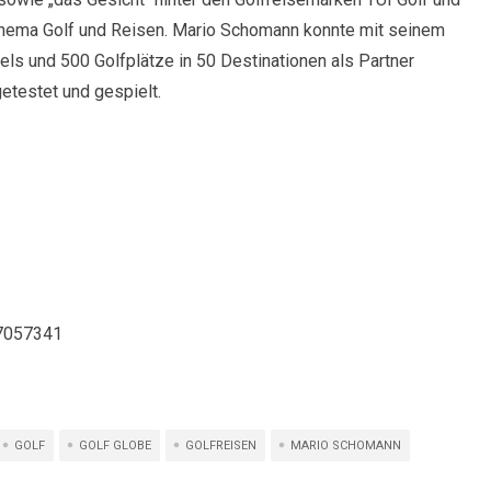
s Thema Golf und Reisen. Mario Schomann konnte mit seinem
els und 500 Golfplätze in 50 Destinationen als Partner
etestet und gespielt.
GOLF
GOLF GLOBE
GOLFREISEN
MARIO SCHOMANN