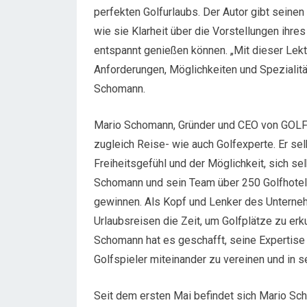
perfekten Golfurlaubs. Der Autor gibt seine
wie sie Klarheit über die Vorstellungen ihre
entspannt genießen können. „Mit dieser Lekt
Anforderungen, Möglichkeiten und Spezialität
Schomann.
Mario Schomann, Gründer und CEO von GOLF G
zugleich Reise- wie auch Golfexperte. Er se
Freiheitsgefühl und der Möglichkeit, sich se
Schomann und sein Team über 250 Golfhotels
gewinnen. Als Kopf und Lenker des Unterneh
Urlaubsreisen die Zeit, um Golfplätze zu erk
Schomann hat es geschafft, seine Expertise 
Golfspieler miteinander zu vereinen und in
Seit dem ersten Mai befindet sich Mario Sc