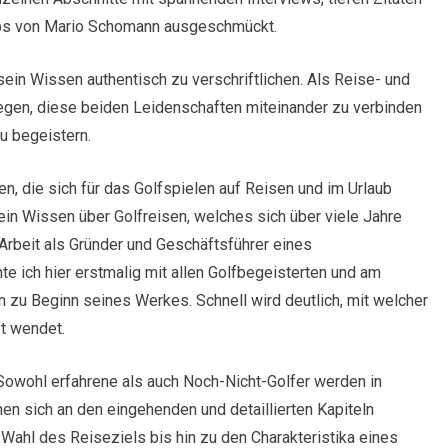
pps von Mario Schomann ausgeschmückt.
ein Wissen authentisch zu verschriftlichen. Als Reise- und
iegen, diese beiden Leidenschaften miteinander zu verbinden
u begeistern.
en, die sich für das Golfspielen auf Reisen und im Urlaub
ein Wissen über Golfreisen, welches sich über viele Jahre
 Arbeit als Gründer und Geschäftsführer eines
hte ich hier erstmalig mit allen Golfbegeisterten und am
n zu Beginn seines Werkes. Schnell wird deutlich, mit welcher
t wendet.
owohl erfahrene als auch Noch-Nicht-Golfer werden in
en sich an den eingehenden und detaillierten Kapiteln
 Wahl des Reiseziels bis hin zu den Charakteristika eines