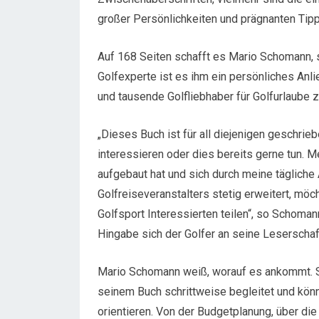
großer Persönlichkeiten und prägnanten Ti
Auf 168 Seiten schafft es Mario Schomann, s
Golfexperte ist es ihm ein persönliches Anl
und tausende Golfliebhaber für Golfurlaube z
„Dieses Buch ist für all diejenigen geschrieb
interessieren oder dies bereits gerne tun. M
aufgebaut hat und sich durch meine tägliche
Golfreiseveranstalters stetig erweitert, möc
Golfsport Interessierten teilen“, so Schoman
Hingabe sich der Golfer an seine Leserschaf
Mario Schomann weiß, worauf es ankommt. S
seinem Buch schrittweise begleitet und könn
orientieren. Von der Budgetplanung, über die