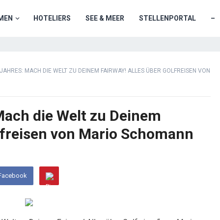
MEN
HOTELIERS
SEE & MEER
STELLENPORTAL
–
JAHRES: MACH DIE WELT ZU DEINEM FAIRWAY! ALLES ÜBER GOLFREISEN VON
Mach die Welt zu Deinem
olfreisen von Mario Schomann
 Facebook