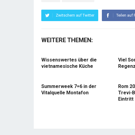
Zwitschern auf Twitter
Teilen auf
WEITERE THEMEN:
Wissenswertes über die
Viel So
vietnamesische Küche
Regenz
Summerweek 7=6 in der
Rom 20
Vitalquelle Montafon
Trevi-B
Eintritt