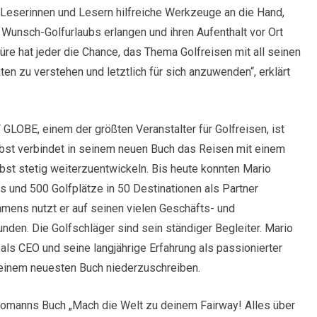
n Leserinnen und Lesern hilfreiche Werkzeuge an die Hand,
s Wunsch-Golfurlaubs erlangen und ihren Aufenthalt vor Ort
üre hat jeder die Chance, das Thema Golfreisen mit all seinen
en zu verstehen und letztlich für sich anzuwenden“, erklärt
LOBE, einem der größten Veranstalter für Golfreisen, ist
lbst verbindet in seinem neuen Buch das Reisen mit einem
lbst stetig weiterzuentwickeln. Bis heute konnten Mario
 und 500 Golfplätze in 50 Destinationen als Partner
mens nutzt er auf seinen vielen Geschäfts- und
unden. Die Golfschläger sind sein ständiger Begleiter. Mario
als CEO und seine langjährige Erfahrung als passionierter
 seinem neuesten Buch niederzuschreiben.
homanns Buch „Mach die Welt zu deinem Fairway! Alles über