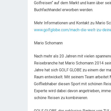
Golfreisen“ auf dem Markt und kann über se
Buchfachhandel erworben werden.
Mehr Informationen und Kontakt zu Mario Sc
www.golfglobe.com/mach-die-welt-zu-dein
Mario Schomann
Nach mehr als 20 Jahren mit vielen spannend
Reisebranche hat Mario Schomann 2014 sei
Jahre hat sich GOLF GLOBE zu einem der ma
Raum entwickelt. Mit seinem Team arbeitet 
Golfliebhaber diesen Sport mit schönen Rei
Experte wird dabei davon angetrieben, imme
schöne Reisen zu kombinieren.
GOLF GLOBE, der exklusive Partner von TUI 