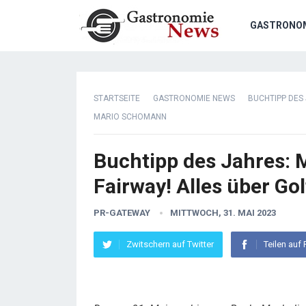
GASTRONO
STARTSEITE
GASTRONOMIE NEWS
BUCHTIPP DES 
MARIO SCHOMANN
Buchtipp des Jahres: 
Fairway! Alles über G
PR-GATEWAY
MITTWOCH, 31. MAI 2023
Zwitschern auf Twitter
Teilen auf