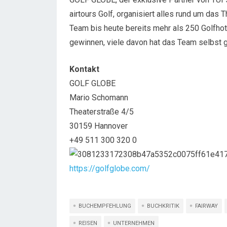
airtours Golf, organisiert alles rund um da
Team bis heute bereits mehr als 250 Golfhot
gewinnen, viele davon hat das Team selbst g
Kontakt
GOLF GLOBE
Mario Schomann
Theaterstraße 4/5
30159 Hannover
+49 511 300 320 0
https://golfglobe.com/
BUCHEMPFEHLUNG
BUCHKRITIK
FAIRWAY
REISEN
UNTERNEHMEN