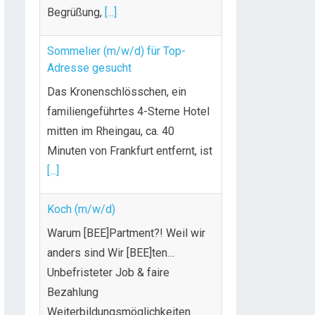
Begrüßung,
[...]
Sommelier (m/w/d) für Top-
Adresse gesucht
Das Kronenschlösschen, ein
familiengeführtes 4-Sterne Hotel
mitten im Rheingau, ca. 40
Minuten von Frankfurt entfernt, ist
[...]
Koch (m/w/d)
Warum [BEE]Partment?! Weil wir
anders sind Wir [BEE]ten…
Unbefristeter Job & faire
Bezahlung
Weiterbildungsmöglichkeiten