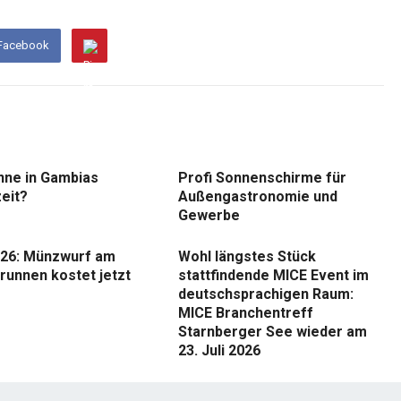
 Facebook
nne in Gambias
Profi Sonnenschirme für
eit?
Außengastronomie und
Gewerbe
26: Münzwurf am
Wohl längstes Stück
runnen kostet jetzt
stattfindende MICE Event im
deutschsprachigen Raum:
MICE Branchentreff
Starnberger See wieder am
23. Juli 2026