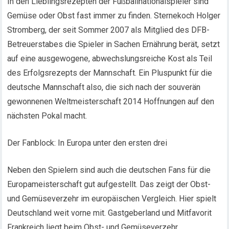
In den Lieblingsrezepten der Fußballnationalspieler sind
Gemüse oder Obst fast immer zu finden. Sternekoch Holger
Stromberg, der seit Sommer 2007 als Mitglied des DFB-
Betreuerstabes die Spieler in Sachen Ernährung berät, setzt
auf eine ausgewogene, abwechslungsreiche Kost als Teil
des Erfolgsrezepts der Mannschaft. Ein Pluspunkt für die
deutsche Mannschaft also, die sich nach der souverän
gewonnenen Weltmeisterschaft 2014 Hoffnungen auf den
nächsten Pokal macht.
Der Fanblock: In Europa unter den ersten drei
Neben den Spielern sind auch die deutschen Fans für die
Europameisterschaft gut aufgestellt. Das zeigt der Obst-
und Gemüseverzehr im europäischen Vergleich. Hier spielt
Deutschland weit vorne mit. Gastgeberland und Mitfavorit
Frankreich liegt beim Obst- und Gemüseverzehr