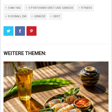
5 AM TAG
5 PORTIONEN OBST UND GEMÜSE
FITNESS
FUSSBALL EM
GEMÜSE
OBST
WEITERE THEMEN: