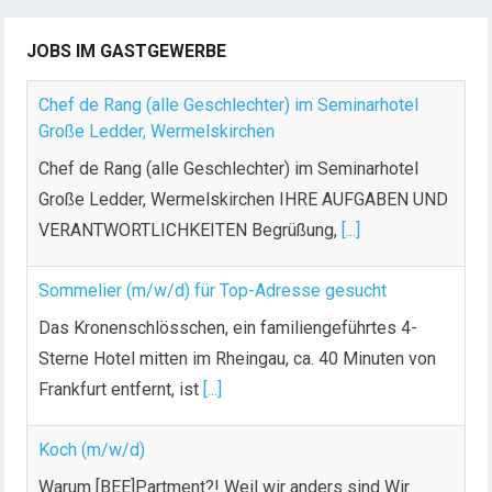
JOBS IM GASTGEWERBE
Chef de Rang (alle Geschlechter) im Seminarhotel
Große Ledder, Wermelskirchen
Chef de Rang (alle Geschlechter) im Seminarhotel
Große Ledder, Wermelskirchen IHRE AUFGABEN UND
VERANTWORTLICHKEITEN Begrüßung,
[...]
Sommelier (m/w/d) für Top-Adresse gesucht
Das Kronenschlösschen, ein familiengeführtes 4-
Sterne Hotel mitten im Rheingau, ca. 40 Minuten von
Frankfurt entfernt, ist
[...]
Koch (m/w/d)
Warum [BEE]Partment?! Weil wir anders sind Wir