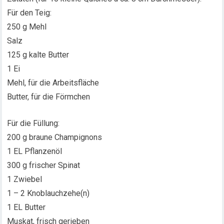
Für den Teig:
250 g Mehl
Salz
125 g kalte Butter
1 Ei
Mehl, für die Arbeitsfläche
Butter, für die Förmchen
Für die Füllung:
200 g braune Champignons
1 EL Pflanzenöl
300 g frischer Spinat
1 Zwiebel
1 – 2 Knoblauchzehe(n)
1 EL Butter
Muskat, frisch gerieben