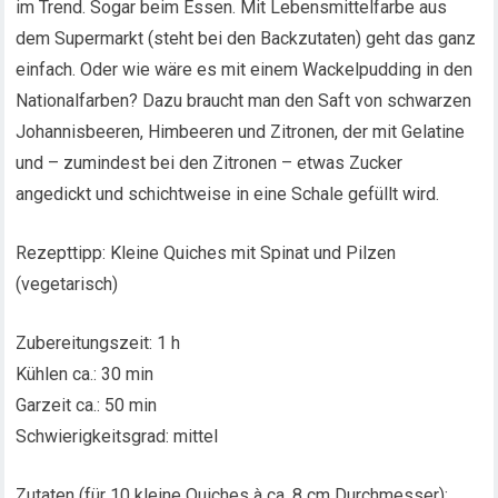
im Trend. Sogar beim Essen. Mit Lebensmittelfarbe aus
dem Supermarkt (steht bei den Backzutaten) geht das ganz
einfach. Oder wie wäre es mit einem Wackelpudding in den
Nationalfarben? Dazu braucht man den Saft von schwarzen
Johannisbeeren, Himbeeren und Zitronen, der mit Gelatine
und – zumindest bei den Zitronen – etwas Zucker
angedickt und schichtweise in eine Schale gefüllt wird.
Rezepttipp: Kleine Quiches mit Spinat und Pilzen
(vegetarisch)
Zubereitungszeit: 1 h
Kühlen ca.: 30 min
Garzeit ca.: 50 min
Schwierigkeitsgrad: mittel
Zutaten (für 10 kleine Quiches à ca. 8 cm Durchmesser):