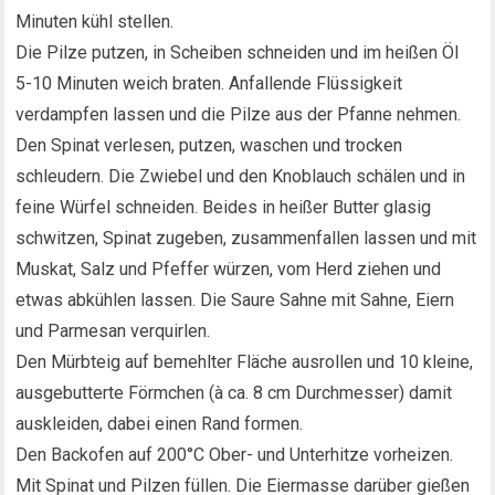
Minuten kühl stellen.
Die Pilze putzen, in Scheiben schneiden und im heißen Öl
5-10 Minuten weich braten. Anfallende Flüssigkeit
verdampfen lassen und die Pilze aus der Pfanne nehmen.
Den Spinat verlesen, putzen, waschen und trocken
schleudern. Die Zwiebel und den Knoblauch schälen und in
feine Würfel schneiden. Beides in heißer Butter glasig
schwitzen, Spinat zugeben, zusammenfallen lassen und mit
Muskat, Salz und Pfeffer würzen, vom Herd ziehen und
etwas abkühlen lassen. Die Saure Sahne mit Sahne, Eiern
und Parmesan verquirlen.
Den Mürbteig auf bemehlter Fläche ausrollen und 10 kleine,
ausgebutterte Förmchen (à ca. 8 cm Durchmesser) damit
auskleiden, dabei einen Rand formen.
Den Backofen auf 200°C Ober- und Unterhitze vorheizen.
Mit Spinat und Pilzen füllen. Die Eiermasse darüber gießen