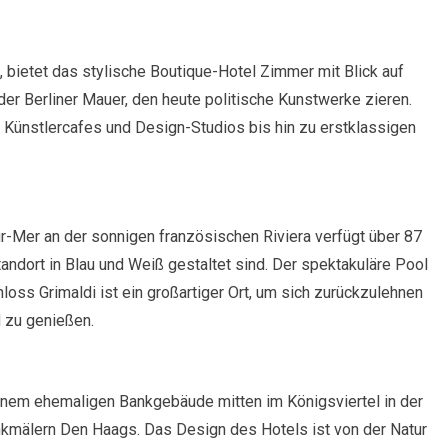
 bietet das stylische Boutique-Hotel Zimmer mit Blick auf
der Berliner Mauer, den heute politische Kunstwerke zieren.
on Künstlercafes und Design-Studios bis hin zu erstklassigen
r-Mer an der sonnigen französischen Riviera verfügt über 87
andort in Blau und Weiß gestaltet sind. Der spektakuläre Pool
oss Grimaldi ist ein großartiger Ort, um sich zurückzulehnen
d zu genießen.
inem ehemaligen Bankgebäude mitten im Königsviertel in der
kmälern Den Haags. Das Design des Hotels ist von der Natur