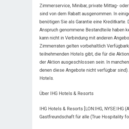
Zimmerservice, Minibar, private Mittag- ode
sind von dem Rabatt ausgenommen. In einigen
benötigen Sie als Garantie eine Kreditkarte. 
Anspruch genommene Bestandteile haben kein
kann nicht in Verbindung mit anderen Angeb
Zimmerraten gelten vorbehaltlich Verfügbark
teilnehmenden Hotels gibt, die für die Akt
der Aktion ausgeschlossen sein. In manchen
denen diese Angebote nicht verfügbar sind)
Hotels.
Über IHG Hotels & Resorts
IHG Hotels & Resorts [LON:IHG, NYSE:IHG (A
Gastfreundschaft für alle (True Hospitality f