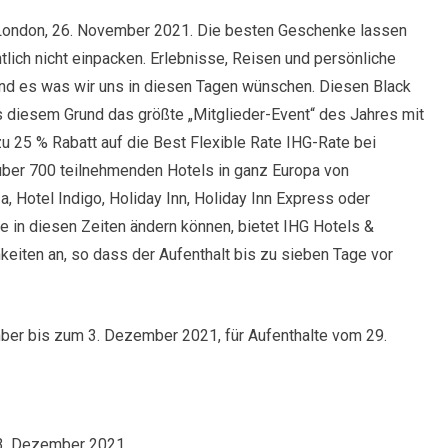
ondon, 26. November 2021. Die besten Geschenke lassen
tlich nicht einpacken. Erlebnisse, Reisen und persönliche
nd es was wir uns in diesen Tagen wünschen. Diesen Black
s diesem Grund das größte „Mitglieder-Event“ des Jahres mit
u 25 % Rabatt auf die Best Flexible Rate IHG-Rate bei
n über 700 teilnehmenden Hotels in ganz Europa von
a, Hotel Indigo, Holiday Inn, Holiday Inn Express oder
e in diesen Zeiten ändern können, bietet IHG Hotels &
eiten an, so dass der Aufenthalt bis zu sieben Tage vor
ber bis zum 3. Dezember 2021, für Aufenthalte vom 29.
 3. Dezember 2021