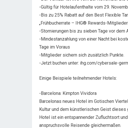
-Gültig für Hotelaufenthalte vom 29. Novem
-Bis zu 25% Rabatt auf den Best Flexible Tar
„Frühbucherrate – IHG® Rewards-Mitglieder
-Stornierungen bis zu sieben Tage vor dem A
-Mindestanzahlung von einer Nacht bei koste
Tage im Voraus
-Mitglieder sichern sich zusätzlich Punkte.
-Jetzt buchen unter: ihg.com/cybersale-ger
Einige Beispiele teilnehmender Hotels:
-Barcelona: Kimpton Vividora
Barcelonas neues Hotel im Gotischen Vierte
Kultur und dem künstlerischen Geist dieses 
Hotel ist ein entspannender Zufluchtsort un
anspruchsvolle Reisende gleichermaßen.