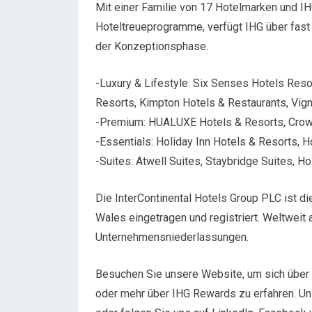
Mit einer Familie von 17 Hotelmarken und I
Hoteltreueprogramme, verfügt IHG über fast 
der Konzeptionsphase.
-Luxury & Lifestyle: Six Senses Hotels Reso
Resorts, Kimpton Hotels & Restaurants, Vigne
-Premium: HUALUXE Hotels & Resorts, Crown
-Essentials: Holiday Inn Hotels & Resorts, H
-Suites: Atwell Suites, Staybridge Suites, H
Die InterContinental Hotels Group PLC ist di
Wales eingetragen und registriert. Weltweit 
Unternehmensniederlassungen.
Besuchen Sie unsere Website, um sich über
oder mehr über IHG Rewards zu erfahren. U