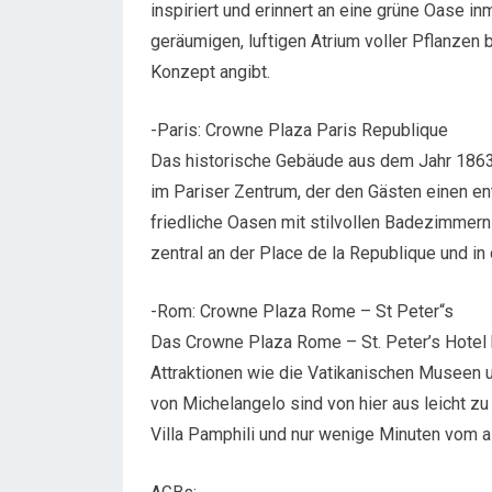
inspiriert und erinnert an eine grüne Oase i
geräumigen, luftigen Atrium voller Pflanze
Konzept angibt.
-Paris: Crowne Plaza Paris Republique
Das historische Gebäude aus dem Jahr 1863 
im Pariser Zentrum, der den Gästen einen e
friedliche Oasen mit stilvollen Badezimmern 
zentral an der Place de la Republique und in
-Rom: Crowne Plaza Rome – St Peter“s
Das Crowne Plaza Rome – St. Peter’s Hotel b
Attraktionen wie die Vatikanischen Museen u
von Michelangelo sind von hier aus leicht zu
Villa Pamphili und nur wenige Minuten vom al