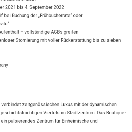
ber 2021 bis 4. September 2022
if bei Buchung der „Frühbucherrate“ oder
rate“
ufenthalt – vollständige AGBs greifen
nloser Stornierung mit voller Rückerstattung bis zu sieben
many
l verbindet zeitgenössischen Luxus mit der dynamischen
geschichtsträchtigen Viertels im Stadtzentrum. Das Boutique-
d ein pulsierendes Zentrum für Einheimische und