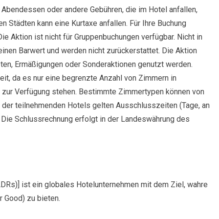
r Abendessen oder andere Gebühren, die im Hotel anfallen,
 Städten kann eine Kurtaxe anfallen. Für Ihre Buchung
Die Aktion ist nicht für Gruppenbuchungen verfügbar. Nicht in
en Barwert und werden nicht zurückerstattet. Die Aktion
oten, Ermäßigungen oder Sonderaktionen genutzt werden.
eit, da es nur eine begrenzte Anzahl von Zimmern in
ion zur Verfügung stehen. Bestimmte Zimmertypen können von
 der teilnehmenden Hotels gelten Ausschlusszeiten (Tage, an
. Die Schlussrechnung erfolgt in der Landeswährung des
DRs)] ist ein globales Hotelunternehmen mit dem Ziel, wahre
or Good) zu bieten.