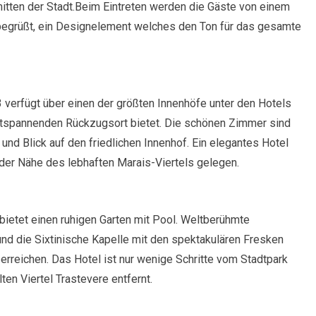
nmitten der Stadt.Beim Eintreten werden die Gäste von einem
n begrüßt, ein Designelement welches den Ton für das gesamte
verfügt über einen der größten Innenhöfe unter den Hotels
ntspannenden Rückzugsort bietet. Die schönen Zimmer sind
und Blick auf den friedlichen Innenhof. Ein elegantes Hotel
 der Nähe des lebhaften Marais-Viertels gelegen.
ietet einen ruhigen Garten mit Pool. Weltberühmte
nd die Sixtinische Kapelle mit den spektakulären Fresken
 erreichen. Das Hotel ist nur wenige Schritte vom Stadtpark
ten Viertel Trastevere entfernt.