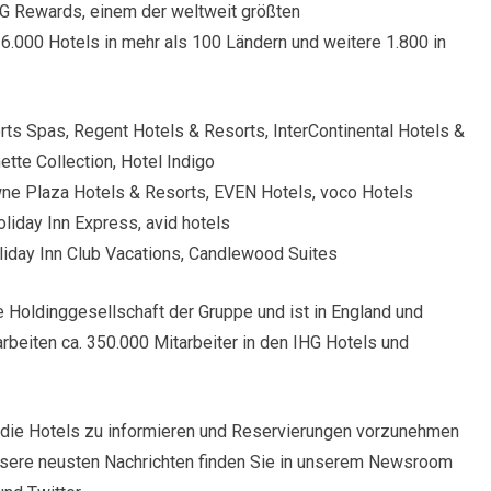
HG Rewards, einem der weltweit größten
6.000 Hotels in mehr als 100 Ländern und weitere 1.800 in
rts Spas, Regent Hotels & Resorts, InterContinental Hotels &
tte Collection, Hotel Indigo
e Plaza Hotels & Resorts, EVEN Hotels, voco Hotels
oliday Inn Express, avid hotels
oliday Inn Club Vacations, Candlewood Suites
e Holdinggesellschaft der Gruppe und ist in England und
arbeiten ca. 350.000 Mitarbeiter in den IHG Hotels und
 die Hotels zu informieren und Reservierungen vorzunehmen
nsere neusten Nachrichten finden Sie in unserem Newsroom