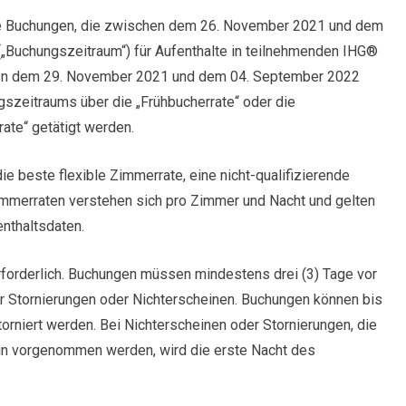
hlte Buchungen, die zwischen dem 26. November 2021 und dem
(„Buchungszeitraum“) für Aufenthalte in teilnehmenden IHG®
chen dem 29. November 2021 und dem 04. September 2022
gszeitraums über die „Frühbucherrate“ oder die
ate“ getätigt werden.
ie beste flexible Zimmerrate, eine nicht-qualifizierende
mmerraten verstehen sich pro Zimmer und Nacht und gelten
enthaltsdaten.
rforderlich. Buchungen müssen mindestens drei (3) Tage vor
für Stornierungen oder Nichterscheinen. Buchungen können bis
orniert werden. Bei Nichterscheinen oder Stornierungen, die
in vorgenommen werden, wird die erste Nacht des