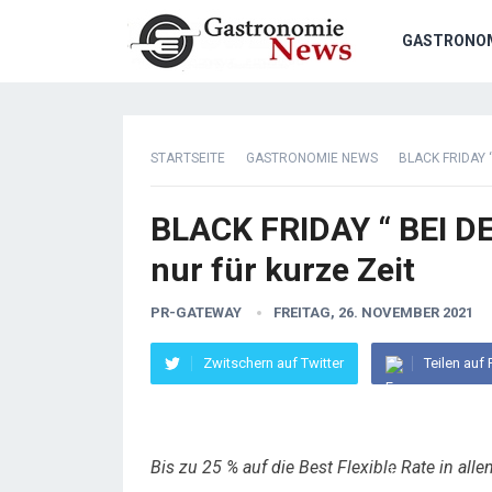
GASTRONO
STARTSEITE
GASTRONOMIE NEWS
BLACK FRIDAY 
BLACK FRIDAY “ BEI D
nur für kurze Zeit
PR-GATEWAY
FREITAG, 26. NOVEMBER 2021
Zwitschern auf Twitter
Teilen auf
Bis zu 25 % auf die Best Flexible Rate in all