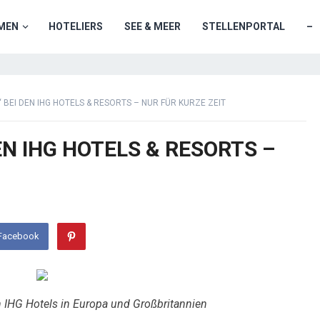
MEN
HOTELIERS
SEE & MEER
STELLENPORTAL
–
“ BEI DEN IHG HOTELS & RESORTS – NUR FÜR KURZE ZEIT
EN IHG HOTELS & RESORTS –
 Facebook
en IHG Hotels in Europa und Großbritannien