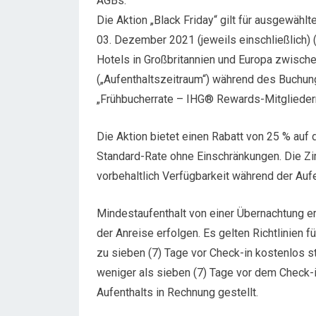
AGBs:
Die Aktion „Black Friday“ gilt für ausgewä
03. Dezember 2021 (jeweils einschließlich) 
Hotels in Großbritannien und Europa zwis
(„Aufenthaltszeitraum“) während des Buchun
„Frühbucherrate – IHG® Rewards-Mitgliederr
Die Aktion bietet einen Rabatt von 25 % auf d
Standard-Rate ohne Einschränkungen. Die Zi
vorbehaltlich Verfügbarkeit während der Auf
Mindestaufenthalt von einer Übernachtung e
der Anreise erfolgen. Es gelten Richtlinien 
zu sieben (7) Tage vor Check-in kostenlos st
weniger als sieben (7) Tage vor dem Check-
Aufenthalts in Rechnung gestellt.