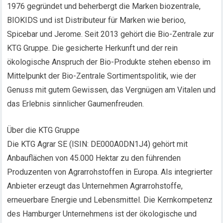
1976 gegründet und beherbergt die Marken biozentrale,
BIOKIDS und ist Distributeur für Marken wie berioo,
Spicebar und Jerome. Seit 2013 gehört die Bio-Zentrale zur
KTG Gruppe. Die gesicherte Herkunft und der rein
ökologische Anspruch der Bio-Produkte stehen ebenso im
Mittelpunkt der Bio-Zentrale Sortimentspolitik, wie der
Genuss mit gutem Gewissen, das Vergnügen am Vitalen und
das Erlebnis sinnlicher Gaumenfreuden.
Über die KTG Gruppe
Die KTG Agrar SE (ISIN: DE000A0DN1J4) gehört mit
Anbauflächen von 45.000 Hektar zu den führenden
Produzenten von Agrarrohstoffen in Europa. Als integrierter
Anbieter erzeugt das Unternehmen Agrarrohstoffe,
erneuerbare Energie und Lebensmittel. Die Kernkompetenz
des Hamburger Unternehmens ist der ökologische und