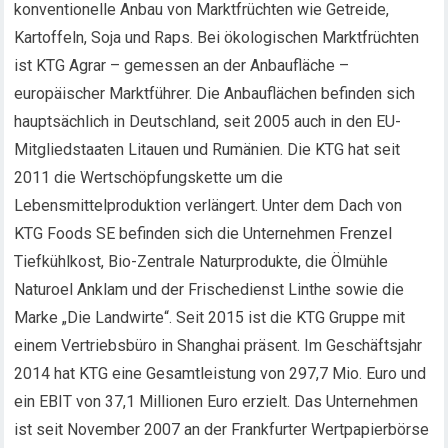
konventionelle Anbau von Marktfrüchten wie Getreide,
Kartoffeln, Soja und Raps. Bei ökologischen Marktfrüchten
ist KTG Agrar – gemessen an der Anbaufläche –
europäischer Marktführer. Die Anbauflächen befinden sich
hauptsächlich in Deutschland, seit 2005 auch in den EU-
Mitgliedstaaten Litauen und Rumänien. Die KTG hat seit
2011 die Wertschöpfungskette um die
Lebensmittelproduktion verlängert. Unter dem Dach von
KTG Foods SE befinden sich die Unternehmen Frenzel
Tiefkühlkost, Bio-Zentrale Naturprodukte, die Ölmühle
Naturoel Anklam und der Frischedienst Linthe sowie die
Marke „Die Landwirte“. Seit 2015 ist die KTG Gruppe mit
einem Vertriebsbüro in Shanghai präsent. Im Geschäftsjahr
2014 hat KTG eine Gesamtleistung von 297,7 Mio. Euro und
ein EBIT von 37,1 Millionen Euro erzielt. Das Unternehmen
ist seit November 2007 an der Frankfurter Wertpapierbörse