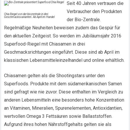
Seit 40 Jahren vertrauen die
Verbraucher den Produkten
Chia Riegel von der biozentrale in drei
Geschmacksvarianten. Ab April im Handel
der Bio-Zentrale.
Regelmäßige Neuheiten beweisen zudem das Gespür für
den aktuellen Zeitgeist. So werden im Jubiläumsjahr 2016
Superfood-Riegel mit Chiasamen in drei
Geschmacksrichtungen eingeführt. Diese sind ab April im
klassischen Lebensmitteleinzelhandel und online erhältlich.
Chiasamen gelten als die Shootingstars unter den
Superfoods. Produkte mit dem südamerikanischen Samen
sind gefragt wie nie zuvor. Diese enthalten im Vergleich zu
anderen Lebensmitteln eine besonders hohe Konzentration
an Vitaminen, Mineralien, Spurenelementen, Antioxidantien,
wertvollen Omega 3 Fettsäuren sowie Ballaststoffen.
Aufgrund ihres hohen Nährstoffgehalts gelten sie als