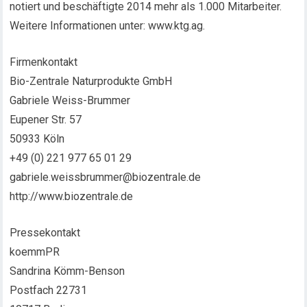
notiert und beschäftigte 2014 mehr als 1.000 Mitarbeiter.
Weitere Informationen unter: www.ktg.ag.
Firmenkontakt
Bio-Zentrale Naturprodukte GmbH
Gabriele Weiss-Brummer
Eupener Str. 57
50933 Köln
+49 (0) 221 977 65 01 29
gabriele.weissbrummer@biozentrale.de
http://www.biozentrale.de
Pressekontakt
koemmPR
Sandrina Kömm-Benson
Postfach 22731