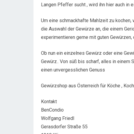
Langen Pfeffer sucht , wird ihn hier auch in e
Um eine schmackhafte Mahlzeit zu kochen, 
die Auswahl der Gewürze an, die einem Geric
experimentieren gerne mit guten Gewürzen, d
Ob nun ein einzelnes Gewürz oder eine Gewür
Gewürz.. Von süß bis scharf, alles in einem 
einen unvergesslichen Genuss
Gewürzshop aus Österreich für Köche , Koc
Kontakt
BenCondio
Wolfgang Friedl
Gerasdorfer Straße 55