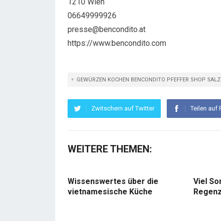
1210 Wien
06649999926
presse@bencondito.at
https://www.bencondito.com
GEWÜRZEN KOCHEN BENCONDITO PFEFFER SHOP SALZ
Zwitschern auf Twitter
Teilen auf
WEITERE THEMEN:
Wissenswertes über die
Viel So
vietnamesische Küche
Regenz