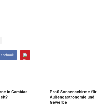
 Facebook
nne in Gambias
Profi Sonnenschirme für
eit?
Außengastronomie und
Gewerbe