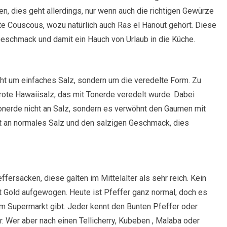
en, dies geht allerdings, nur wenn auch die richtigen Gewürze
bte Couscous, wozu natürlich auch Ras el Hanout gehört. Diese
eschmack und damit ein Hauch von Urlaub in die Küche.
cht um einfaches Salz, sondern um die veredelte Form. Zu
ote Hawaiisalz, das mit Tonerde veredelt wurde. Dabei
nerde nicht an Salz, sondern es verwöhnt den Gaumen mit
t an normales Salz und den salzigen Geschmack, dies
ersäcken, diese galten im Mittelalter als sehr reich. Kein
 Gold aufgewogen. Heute ist Pfeffer ganz normal, doch es
 im Supermarkt gibt. Jeder kennt den Bunten Pfeffer oder
. Wer aber nach einen Tellicherry, Kubeben , Malaba oder