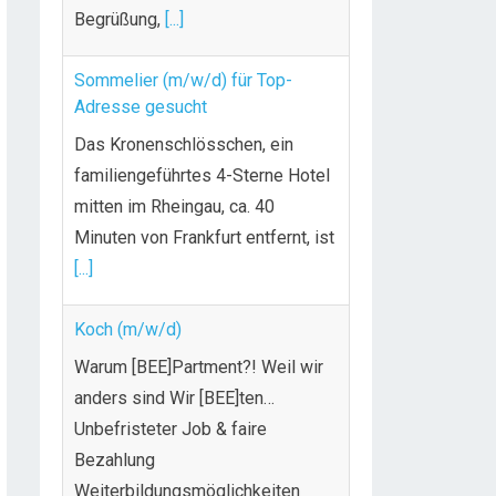
Begrüßung,
[...]
Sommelier (m/w/d) für Top-
Adresse gesucht
Das Kronenschlösschen, ein
familiengeführtes 4-Sterne Hotel
mitten im Rheingau, ca. 40
Minuten von Frankfurt entfernt, ist
[...]
Koch (m/w/d)
Warum [BEE]Partment?! Weil wir
anders sind Wir [BEE]ten…
Unbefristeter Job & faire
Bezahlung
Weiterbildungsmöglichkeiten