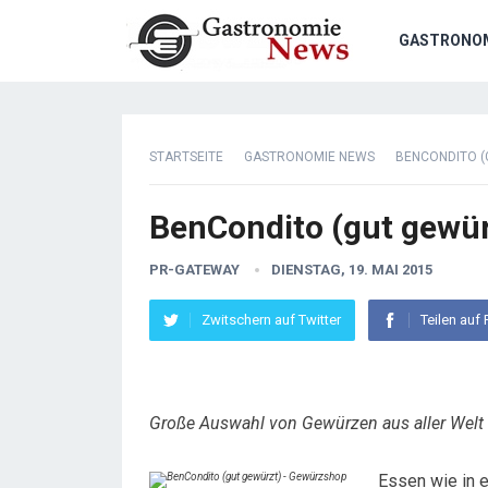
GASTRONO
STARTSEITE
GASTRONOMIE NEWS
BENCONDITO 
BenCondito (gut gewü
PR-GATEWAY
DIENSTAG, 19. MAI 2015
Zwitschern auf Twitter
Teilen auf
Große Auswahl von Gewürzen aus aller Welt
Essen wie in 