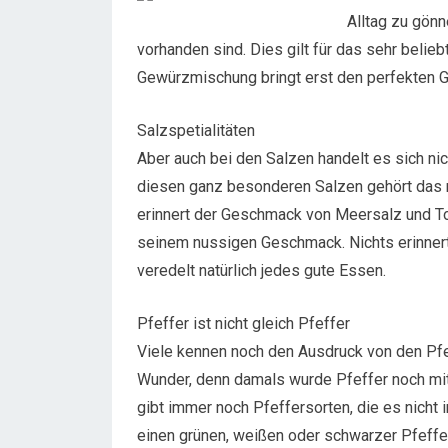
Alltag zu gönn
vorhanden sind. Dies gilt für das sehr belie
Gewürzmischung bringt erst den perfekten G
Salzspetialitäten
Aber auch bei den Salzen handelt es sich ni
diesen ganz besonderen Salzen gehört das r
erinnert der Geschmack von Meersalz und To
seinem nussigen Geschmack. Nichts erinner
veredelt natürlich jedes gute Essen.
Pfeffer ist nicht gleich Pfeffer
Viele kennen noch den Ausdruck von den Pfeff
Wunder, denn damals wurde Pfeffer noch mit
gibt immer noch Pfeffersorten, die es nicht
einen grünen, weißen oder schwarzer Pfeffer