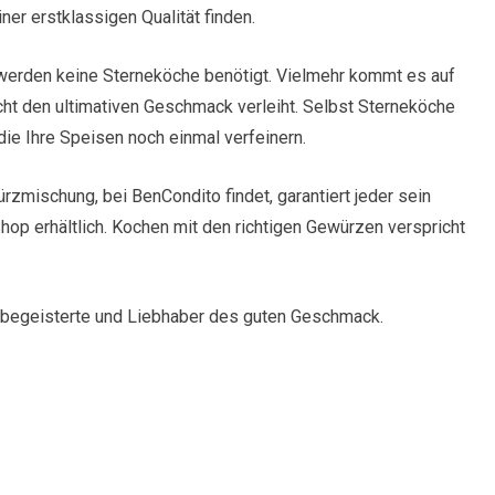
iner erstklassigen Qualität finden.
werden keine Sterneköche benötigt. Vielmehr kommt es auf
ht den ultimativen Geschmack verleiht. Selbst Sterneköche
ie Ihre Speisen noch einmal verfeinern.
zmischung, bei BenCondito findet, garantiert jeder sein
Shop erhältlich. Kochen mit den richtigen Gewürzen verspricht
hbegeisterte und Liebhaber des guten Geschmack.