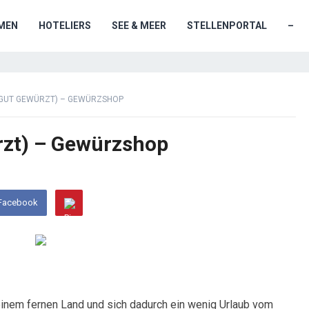
MEN
HOTELIERS
SEE & MEER
STELLENPORTAL
–
(GUT GEWÜRZT) – GEWÜRZSHOP
rzt) – Gewürzshop
 Facebook
einem fernen Land und sich dadurch ein wenig Urlaub vom