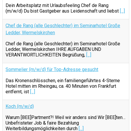
Dein Arbeitsplatz mit Urlaubsfeeling Chef de Rang
(m/w/d) Du bist Gastgeber aus Leidenschaft und liebst
[...]
Chef de Rang (alle Geschlechter) im Seminarhotel Große
Ledder, Wermelskirchen
Chef de Rang (alle Geschlechter) im Seminarhotel Große
Ledder, Wermelskirchen IHRE AUFGABEN UND
VERANTWORTLICHKEITEN Begrüßung,
[...]
Sommelier (m/w/d) für Top-Adresse gesucht
Das Kronenschlösschen, ein familiengeführtes 4-Sterne
Hotel mitten im Rheingau, ca. 40 Minuten von Frankfurt
entfernt, ist
[...]
Koch (m/w/d)
Warum [BEE]Partment?! Weil wir anders sind Wir [BEE]ten…
Unbefristeter Job & faire Bezahlung
Weiterbildungsmöglichkeiten durch
[...]