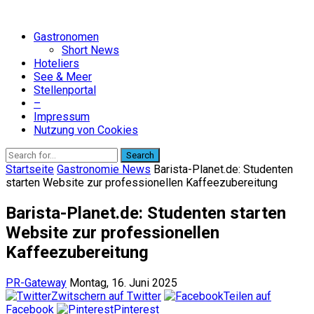
Gastronomen
Short News
Hoteliers
See & Meer
Stellenportal
–
Impressum
Nutzung von Cookies
Search
Startseite
Gastronomie News
Barista-Planet.de: Studenten
starten Website zur professionellen Kaffeezubereitung
Barista-Planet.de: Studenten starten
Website zur professionellen
Kaffeezubereitung
PR-Gateway
Montag, 16. Juni 2025
Zwitschern auf Twitter
Teilen auf
Facebook
Pinterest