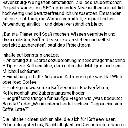
Ravensburg-Weingarten entstanden. Ziel des studentischen
Projekts war es, ein SEO-optimiertes Nischenthema inhaltlich
hochwertig und benutzerfreundlich umzusetzen. Entstanden
ist eine Plattform, die Wissen vermittelt, zur praktischen
Anwendung einlädt – und dabei verständlich bleibt.
„Barista-Planet soll Spaß machen, Wissen vermitteln und
dazu einladen, Kaffee besser zu verstehen und selbst
perfekt zuzubereiten“, sagt das Projektteam.
Inhalte auf barista-planet.de:
– Anleitung zur Espressozubereitung mit Siebträgermaschine
– Tipps zur Kaffeemühle, dem optimalen Mahlgrad und dem
Milchaufschäumen
– Einführung in Latte Art sowie Kaffeerezepte wie Flat White
oder Iced Coffee
– Hintergrundwissen zu Kaffeesorten, Röstverfahren,
Koffeingehalt und Zubereitungsmethoden
– Begriffserklärungen für häufige Fragen wie „Was bedeutet
Barista?“ oder „Worin unterscheidet sich ein Cappuccino vom
Caffe Latte?“
Die Inhalte richten sich an alle, die sich für Kaffeewissen,
Zubereitungstechnik, Nachhaltigkeit und Genuss interessieren