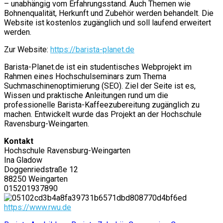
– unabhängig vom Erfahrungsstand. Auch Themen wie
Bohnenqualität, Herkunft und Zubehör werden behandelt. Die
Website ist kostenlos zugänglich und soll laufend erweitert
werden.
Zur Website:
https://barista-planet.de
Barista-Planet.de ist ein studentisches Webprojekt im
Rahmen eines Hochschulseminars zum Thema
Suchmaschinenoptimierung (SEO). Ziel der Seite ist es,
Wissen und praktische Anleitungen rund um die
professionelle Barista-Kaffeezubereitung zugänglich zu
machen. Entwickelt wurde das Projekt an der Hochschule
Ravensburg-Weingarten.
Kontakt
Hochschule Ravensburg-Weingarten
Ina Gladow
Doggenriedstraße 12
88250 Weingarten
015201937890
https://www.rwu.de