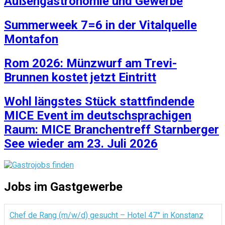
Außengastronomie und Gewerbe
Summerweek 7=6 in der Vitalquelle
Montafon
Rom 2026: Münzwurf am Trevi-
Brunnen kostet jetzt Eintritt
Wohl längstes Stück stattfindende
MICE Event im deutschsprachigen
Raum: MICE Branchentreff Starnberger
See wieder am 23. Juli 2026
Jobs im Gastgewerbe
Chef de Rang (m/w/d) gesucht – Hotel 47° in Konstanz