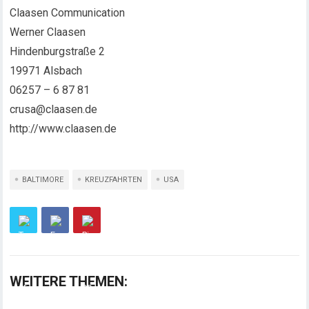
Claasen Communication
Werner Claasen
Hindenburgstraße 2
19971 Alsbach
06257 – 6 87 81
crusa@claasen.de
http://www.claasen.de
BALTIMORE
KREUZFAHRTEN
USA
WEITERE THEMEN: