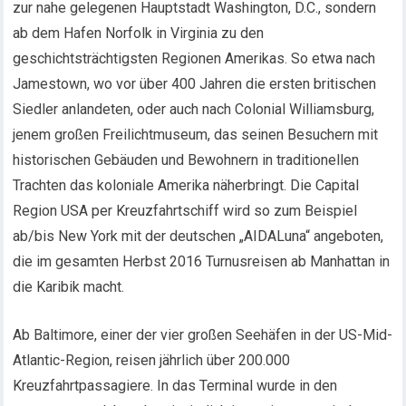
zur nahe gelegenen Hauptstadt Washington, D.C., sondern
ab dem Hafen Norfolk in Virginia zu den
geschichtsträchtigsten Regionen Amerikas. So etwa nach
Jamestown, wo vor über 400 Jahren die ersten britischen
Siedler anlandeten, oder auch nach Colonial Williamsburg,
jenem großen Freilichtmuseum, das seinen Besuchern mit
historischen Gebäuden und Bewohnern in traditionellen
Trachten das koloniale Amerika näherbringt. Die Capital
Region USA per Kreuzfahrtschiff wird so zum Beispiel
ab/bis New York mit der deutschen „AIDALuna“ angeboten,
die im gesamten Herbst 2016 Turnusreisen ab Manhattan in
die Karibik macht.
Ab Baltimore, einer der vier großen Seehäfen in der US-Mid-
Atlantic-Region, reisen jährlich über 200.000
Kreuzfahrtpassagiere. In das Terminal wurde in den