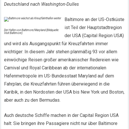
Deutschland nach Washington-Dulles
Baltimore an der US-Ostküste
ist Teil der Hauptstadtregion
Der Hafen von Baltimore/Maryland (Bildquelle:
Visit Baltimore)
der USA (Capital Region USA)
und wird als Ausgangspunkt für Kreuzfahrten immer
wichtiger: In diesem Jahr stehen planmäßig 93 vor allem
einwöchige Reisen großer amerikanischer Redereien wie
Carnival und Royal Caribbean ab der internationalen
Hafenmetropole im US-Bundesstaat Maryland auf dem
Fahrplan; die Kreuzfahrten führen überwiegend in die
Karibik, in den Nordosten der USA bis New York und Boston,
aber auch zu den Bermudas.
Auch deutsche Schiffe machen in der Capital Region USA
halt: Sie bringen ihre Passagiere nicht nur über Baltimore