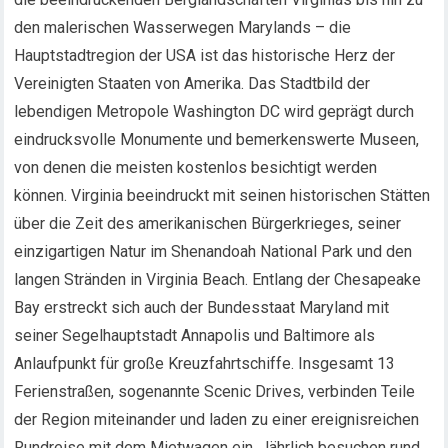
den malerischen Wasserwegen Marylands – die
Hauptstadtregion der USA ist das historische Herz der
Vereinigten Staaten von Amerika. Das Stadtbild der
lebendigen Metropole Washington DC wird geprägt durch
eindrucksvolle Monumente und bemerkenswerte Museen,
von denen die meisten kostenlos besichtigt werden
können. Virginia beeindruckt mit seinen historischen Stätten
über die Zeit des amerikanischen Bürgerkrieges, seiner
einzigartigen Natur im Shenandoah National Park und den
langen Stränden in Virginia Beach. Entlang der Chesapeake
Bay erstreckt sich auch der Bundesstaat Maryland mit
seiner Segelhauptstadt Annapolis und Baltimore als
Anlaufpunkt für große Kreuzfahrtschiffe. Insgesamt 13
Ferienstraßen, sogenannte Scenic Drives, verbinden Teile
der Region miteinander und laden zu einer ereignisreichen
Rundreise mit dem Mietwagen ein. Jährlich besuchen rund