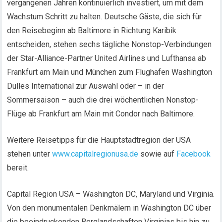
vergangenen Jahren kontinuierlich investiert, um mit dem
Wachstum Schritt zu halten. Deutsche Gäste, die sich für
den Reisebeginn ab Baltimore in Richtung Karibik
entscheiden, stehen sechs tägliche Nonstop-Verbindungen
der Star-Alliance-Partner United Airlines und Lufthansa ab
Frankfurt am Main und München zum Flughafen Washington
Dulles International zur Auswahl oder – in der
Sommersaison – auch die drei wöchentlichen Nonstop-
Flüge ab Frankfurt am Main mit Condor nach Baltimore.
Weitere Reisetipps für die Hauptstadtregion der USA
stehen unter
www.capitalregionusa.de
sowie auf
Facebook
bereit.
Capital Region USA – Washington DC, Maryland und Virginia.
Von den monumentalen Denkmälern in Washington DC über
die beeindruckenden Berglandschaften Virginias bis hin zu