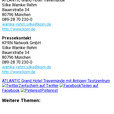
ATLANTIC Grand Hotel Travemünde
Silke Warnke-Rehm
Bauerstraße 34
80796 München
089-28 70 230-0
warnke-rehm.silke@kprn.de
http://www.kprn.de
Pressekontakt
KPRN Network GmbH
Silke Warnke-Rehm
Bauerstraße 34
80796 München
089-28 70 230-0
warnke-rehm.silke@kprn.de
http://www.kprn.de
ATLANTIC Grand Hotel Travemünde mit Antigen-Testzentrum
Zwitschern auf Twitter
Teilen auf
Facebook
Pinterest
Weitere Themen: