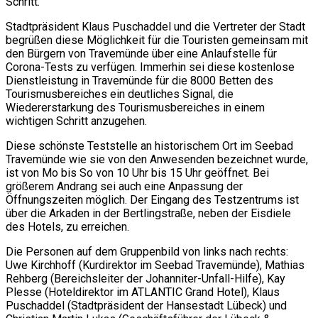
Schritt.
Stadtpräsident Klaus Puschaddel und die Vertreter der Stadt
begrüßen diese Möglichkeit für die Touristen gemeinsam mit
den Bürgern von Travemünde über eine Anlaufstelle für
Corona-Tests zu verfügen. Immerhin sei diese kostenlose
Dienstleistung in Travemünde für die 8000 Betten des
Tourismusbereiches ein deutliches Signal, die
Wiedererstarkung des Tourismusbereiches in einem
wichtigen Schritt anzugehen.
Diese schönste Teststelle an historischem Ort im Seebad
Travemünde wie sie von den Anwesenden bezeichnet wurde,
ist von Mo bis So von 10 Uhr bis 15 Uhr geöffnet. Bei
größerem Andrang sei auch eine Anpassung der
Öffnungszeiten möglich. Der Eingang des Testzentrums ist
über die Arkaden in der Bertlingstraße, neben der Eisdiele
des Hotels, zu erreichen.
Die Personen auf dem Gruppenbild von links nach rechts:
Uwe Kirchhoff (Kurdirektor im Seebad Travemünde), Mathias
Rehberg (Bereichsleiter der Johanniter-Unfall-Hilfe), Kay
Plesse (Hoteldirektor im ATLANTIC Grand Hotel), Klaus
Puschaddel (Stadtpräsident der Hansestadt Lübeck) und