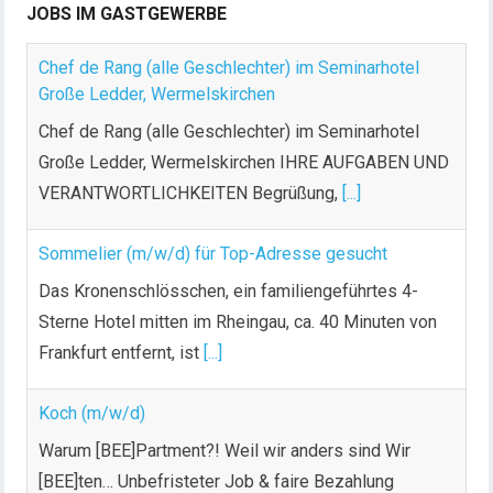
JOBS IM GASTGEWERBE
Chef de Rang (alle Geschlechter) im Seminarhotel
Große Ledder, Wermelskirchen
Chef de Rang (alle Geschlechter) im Seminarhotel
Große Ledder, Wermelskirchen IHRE AUFGABEN UND
VERANTWORTLICHKEITEN Begrüßung,
[...]
Sommelier (m/w/d) für Top-Adresse gesucht
Das Kronenschlösschen, ein familiengeführtes 4-
Sterne Hotel mitten im Rheingau, ca. 40 Minuten von
Frankfurt entfernt, ist
[...]
Koch (m/w/d)
Warum [BEE]Partment?! Weil wir anders sind Wir
[BEE]ten… Unbefristeter Job & faire Bezahlung