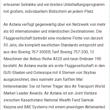
erlesener Getränke und ein breites Unterhaltungsprogramm
mit großem, individuellem Bildschirm an jedem Platz.
Air Astana verfügt gegenwärtig über ein Netzwerk von mehr
als 60 internationalen und inländischen Destinationen. Die
Fluggesellschaft betreibt eine moderne Flotte von derzeit
30 Jets, die komplett westlichen Standards entspricht und
aus drei Boeing 767-300ER, fünf Boeing 757-200, 13
Maschinen der Airbus-Reihe A320 und neun Embraer 190
besteht. Air Astana wurde als erste Fluggesellschaft in den
GUS-Staaten und Osteuropa mit 4 Sternen von Skytrax
ausgezeichnet, dies nunmehr zum fünften Mal
hintereinander. Sie ist ferner Träger des Air Transport World
Market Leader Awards. Air Astana ist ein Joint Venture
zwischen Kasachstans National Wealth Fund Samruk
Kazyna und BAE Systems mit einem jeweiligen Aktienanteil