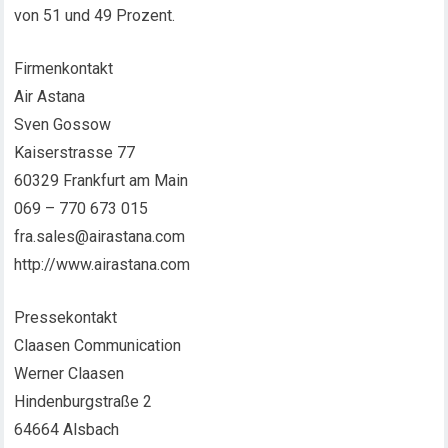
von 51 und 49 Prozent.
Firmenkontakt
Air Astana
Sven Gossow
Kaiserstrasse 77
60329 Frankfurt am Main
069 – 770 673 015
fra.sales@airastana.com
http://www.airastana.com
Pressekontakt
Claasen Communication
Werner Claasen
Hindenburgstraße 2
64664 Alsbach