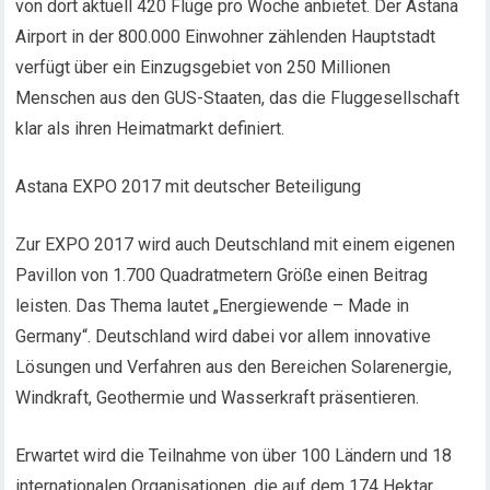
von dort aktuell 420 Flüge pro Woche anbietet. Der Astana
Airport in der 800.000 Einwohner zählenden Hauptstadt
verfügt über ein Einzugsgebiet von 250 Millionen
Menschen aus den GUS-Staaten, das die Fluggesellschaft
klar als ihren Heimatmarkt definiert.
Astana EXPO 2017 mit deutscher Beteiligung
Zur EXPO 2017 wird auch Deutschland mit einem eigenen
Pavillon von 1.700 Quadratmetern Größe einen Beitrag
leisten. Das Thema lautet „Energiewende – Made in
Germany“. Deutschland wird dabei vor allem innovative
Lösungen und Verfahren aus den Bereichen Solarenergie,
Windkraft, Geothermie und Wasserkraft präsentieren.
Erwartet wird die Teilnahme von über 100 Ländern und 18
internationalen Organisationen, die auf dem 174 Hektar