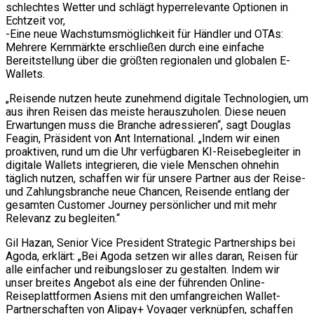
schlechtes Wetter und schlägt hyperrelevante Optionen in
Echtzeit vor,
-Eine neue Wachstumsmöglichkeit für Händler und OTAs:
Mehrere Kernmärkte erschließen durch eine einfache
Bereitstellung über die größten regionalen und globalen E-
Wallets.
„Reisende nutzen heute zunehmend digitale Technologien, um
aus ihren Reisen das meiste herauszuholen. Diese neuen
Erwartungen muss die Branche adressieren“, sagt Douglas
Feagin, Präsident von Ant International. „Indem wir einen
proaktiven, rund um die Uhr verfügbaren KI-Reisebegleiter in
digitale Wallets integrieren, die viele Menschen ohnehin
täglich nutzen, schaffen wir für unsere Partner aus der Reise-
und Zahlungsbranche neue Chancen, Reisende entlang der
gesamten Customer Journey persönlicher und mit mehr
Relevanz zu begleiten.“
Gil Hazan, Senior Vice President Strategic Partnerships bei
Agoda, erklärt: „Bei Agoda setzen wir alles daran, Reisen für
alle einfacher und reibungsloser zu gestalten. Indem wir
unser breites Angebot als eine der führenden Online-
Reiseplattformen Asiens mit den umfangreichen Wallet-
Partnerschaften von Alipay+ Voyager verknüpfen, schaffen