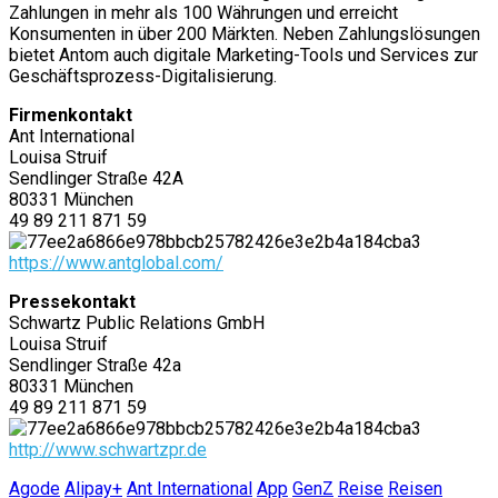
Zahlungen in mehr als 100 Währungen und erreicht
Konsumenten in über 200 Märkten. Neben Zahlungslösungen
bietet Antom auch digitale Marketing-Tools und Services zur
Geschäftsprozess-Digitalisierung.
Firmenkontakt
Ant International
Louisa Struif
Sendlinger Straße 42A
80331 München
49 89 211 871 59
https://www.antglobal.com/
Pressekontakt
Schwartz Public Relations GmbH
Louisa Struif
Sendlinger Straße 42a
80331 München
49 89 211 871 59
http://www.schwartzpr.de
Agode
Alipay+
Ant International
App
GenZ
Reise
Reisen