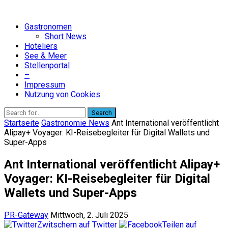
Gastronomen
Short News
Hoteliers
See & Meer
Stellenportal
–
Impressum
Nutzung von Cookies
Search
Startseite
Gastronomie News
Ant International veröffentlicht
Alipay+ Voyager: KI-Reisebegleiter für Digital Wallets und
Super-Apps
Ant International veröffentlicht Alipay+
Voyager: KI-Reisebegleiter für Digital
Wallets und Super-Apps
PR-Gateway
Mittwoch, 2. Juli 2025
Zwitschern auf Twitter
Teilen auf