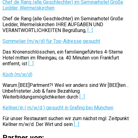
Chef de Rang (alle Geschlechter) im Seminarhotel Große
Ledder, Wermelskirchen
Chef de Rang (alle Geschlechter) im Seminarhotel Große
Ledder, Wermelskirchen IHRE AUFGABEN UND
VERANTWORTLICHKEITEN Begrüßung,
[...]
Sommelier (m/w/d) für Top-Adresse gesucht
Das Kronenschlösschen, ein familiengeführtes 4-Sterne
Hotel mitten im Rheingau, ca. 40 Minuten von Frankfurt
entfernt, ist
[...]
Koch (m/w/d)
Warum [BEE]Partment?! Weil wir anders sind Wir [BEE]ten…
Unbefristeter Job & faire Bezahlung
Weiterbildungsmöglichkeiten durch
[...]
Kellner/in ( m/w/d ) gesucht in Grafing bei München
Für unser Restaurant suchen wir zum nächst mgl. Zeitpunkt
Kellner m/w/d. Der Wirt und sein
[...]
Partner von: