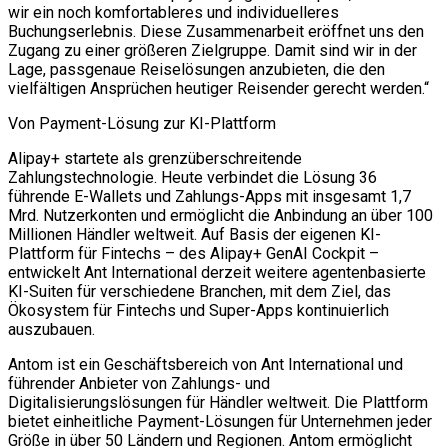
wir ein noch komfortableres und individuelleres
Buchungserlebnis. Diese Zusammenarbeit eröffnet uns den
Zugang zu einer größeren Zielgruppe. Damit sind wir in der
Lage, passgenaue Reiselösungen anzubieten, die den
vielfältigen Ansprüchen heutiger Reisender gerecht werden.“
Von Payment-Lösung zur KI-Plattform
Alipay+ startete als grenzüberschreitende
Zahlungstechnologie. Heute verbindet die Lösung 36
führende E-Wallets und Zahlungs-Apps mit insgesamt 1,7
Mrd. Nutzerkonten und ermöglicht die Anbindung an über 100
Millionen Händler weltweit. Auf Basis der eigenen KI-
Plattform für Fintechs – des Alipay+ GenAI Cockpit –
entwickelt Ant International derzeit weitere agentenbasierte
KI-Suiten für verschiedene Branchen, mit dem Ziel, das
Ökosystem für Fintechs und Super-Apps kontinuierlich
auszubauen.
Antom ist ein Geschäftsbereich von Ant International und
führender Anbieter von Zahlungs- und
Digitalisierungslösungen für Händler weltweit. Die Plattform
bietet einheitliche Payment-Lösungen für Unternehmen jeder
Größe in über 50 Ländern und Regionen. Antom ermöglicht