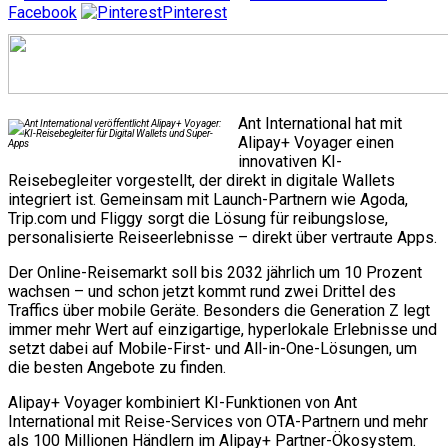
Facebook
Pinterest
Ant International hat mit
Alipay+ Voyager einen
innovativen KI-
Reisebegleiter vorgestellt, der direkt in digitale Wallets
integriert ist. Gemeinsam mit Launch-Partnern wie Agoda,
Trip.com und Fliggy sorgt die Lösung für reibungslose,
personalisierte Reiseerlebnisse – direkt über vertraute Apps.
Der Online-Reisemarkt soll bis 2032 jährlich um 10 Prozent
wachsen – und schon jetzt kommt rund zwei Drittel des
Traffics über mobile Geräte. Besonders die Generation Z legt
immer mehr Wert auf einzigartige, hyperlokale Erlebnisse und
setzt dabei auf Mobile-First- und All-in-One-Lösungen, um
die besten Angebote zu finden.
Alipay+ Voyager kombiniert KI-Funktionen von Ant
International mit Reise-Services von OTA-Partnern und mehr
als 100 Millionen Händlern im Alipay+ Partner-Ökosystem.