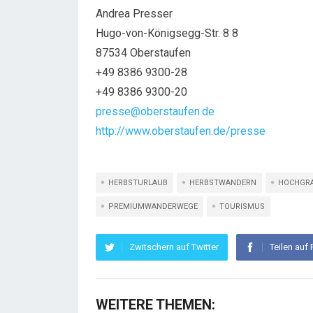
Andrea Presser
Hugo-von-Königsegg-Str. 8 8
87534 Oberstaufen
+49 8386 9300-28
+49 8386 9300-20
presse@oberstaufen.de
http://www.oberstaufen.de/presse
HERBSTURLAUB
HERBSTWANDERN
HOCHGR
PREMIUMWANDERWEGE
TOURISMUS
Zwitschern auf Twitter
Teilen auf
WEITERE THEMEN: