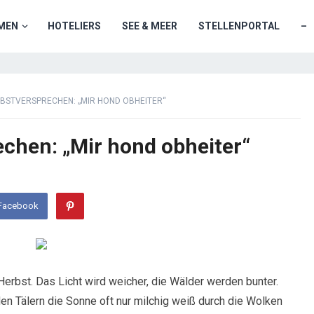
MEN
HOTELIERS
SEE & MEER
STELLENPORTAL
–
BSTVERSPRECHEN: „MIR HOND OBHEITER“
echen: „Mir hond obheiter“
 Facebook
 Herbst. Das Licht wird weicher, die Wälder werden bunter.
en Tälern die Sonne oft nur milchig weiß durch die Wolken