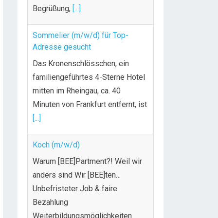
Begrüßung,
[...]
Sommelier (m/w/d) für Top-
Adresse gesucht
Das Kronenschlösschen, ein
familiengeführtes 4-Sterne Hotel
mitten im Rheingau, ca. 40
Minuten von Frankfurt entfernt, ist
[...]
Koch (m/w/d)
Warum [BEE]Partment?! Weil wir
anders sind Wir [BEE]ten…
Unbefristeter Job & faire
Bezahlung
Weiterbildungsmöglichkeiten