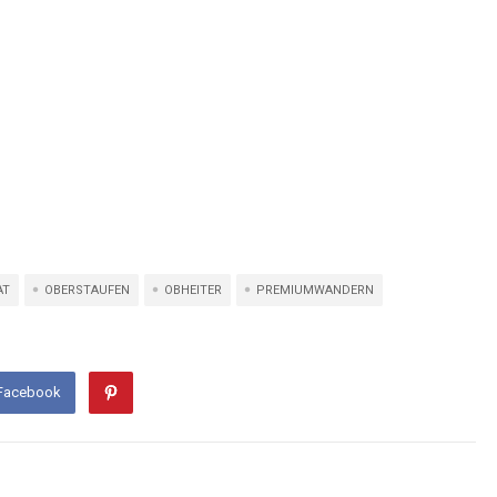
AT
OBERSTAUFEN
OBHEITER
PREMIUMWANDERN
 Facebook