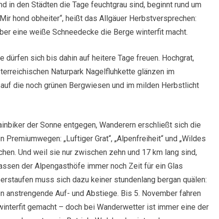
d in den Städten die Tage feuchtgrau sind, beginnt rund um
ir hond obheiter“, heißt das Allgäuer Herbstversprechen:
ember eine weiße Schneedecke die Berge winterfit macht.
 dürfen sich bis dahin auf heitere Tage freuen. Hochgrat,
terreichischen Naturpark Nagelfluhkette glänzen im
 auf die noch grünen Bergwiesen und im milden Herbstlicht
inbiker der Sonne entgegen, Wanderern erschließt sich die
nen Premiumwegen: „Luftiger Grat“, „Alpenfreiheit“ und „Wildes
hen. Und weil sie nur zwischen zehn und 17 km lang sind,
rassen der Alpengasthöfe immer noch Zeit für ein Glas
berstaufen muss sich dazu keiner stundenlang bergan quälen:
n anstrengende Auf- und Abstiege. Bis 5. November fahren
winterfit gemacht – doch bei Wanderwetter ist immer eine der