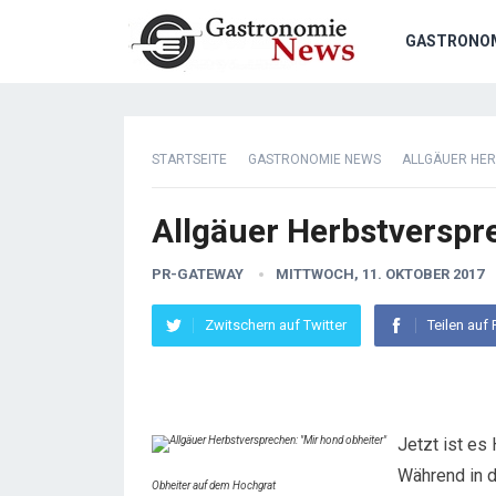
GASTRONO
STARTSEITE
GASTRONOMIE NEWS
ALLGÄUER HER
Allgäuer Herbstverspr
PR-GATEWAY
MITTWOCH, 11. OKTOBER 2017
Zwitschern auf Twitter
Teilen auf
Jetzt ist es
Während in d
Obheiter auf dem Hochgrat