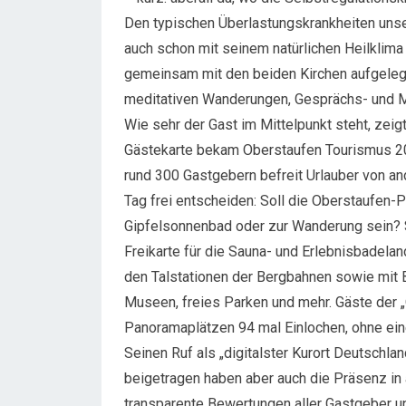
Den typischen Überlastungskrankheiten unse
auch schon mit seinem natürlichen Heilklima
gemeinsam mit den beiden Kirchen aufgeleg
meditativen Wanderungen, Gesprächs- und Mu
Wie sehr der Gast im Mittelpunkt steht, zeig
Gästekarte bekam Oberstaufen Tourismus 2
rund 300 Gastgebern befreit Urlauber von a
Tag frei entscheiden: Soll die Oberstaufen-
Gipfelsonnenbad oder zur Wanderung sein? So
Freikarte für die Sauna- und Erlebnisbadela
den Talstationen der Bergbahnen sowie mit Bus
Museen, freies Parken und mehr. Gäste der
Panoramaplätzen 94 mal Einlochen, ohne ein
Seinen Ruf als „digitalster Kurort Deutschl
beigetragen haben aber auch die Präsenz in a
transparente Bewertungen aller Gastgeber u