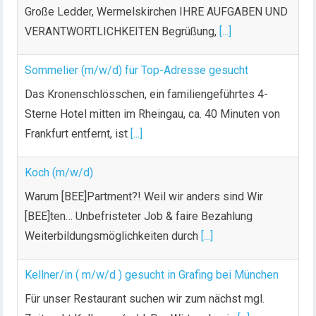
Große Ledder, Wermelskirchen IHRE AUFGABEN UND
VERANTWORTLICHKEITEN Begrüßung,
[...]
Sommelier (m/w/d) für Top-Adresse gesucht
Das Kronenschlösschen, ein familiengeführtes 4-
Sterne Hotel mitten im Rheingau, ca. 40 Minuten von
Frankfurt entfernt, ist
[...]
Koch (m/w/d)
Warum [BEE]Partment?! Weil wir anders sind Wir
[BEE]ten… Unbefristeter Job & faire Bezahlung
Weiterbildungsmöglichkeiten durch
[...]
Kellner/in ( m/w/d ) gesucht in Grafing bei München
Für unser Restaurant suchen wir zum nächst mgl.