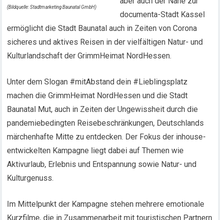
aber auch der Nähe zur
(Bildquelle: Stadtmarketing Baunatal GmbH)
documenta-Stadt Kassel
ermöglicht die Stadt Baunatal auch in Zeiten von Corona
sicheres und aktives Reisen in der vielfältigen Natur- und
Kulturlandschaft der GrimmHeimat NordHessen.
Unter dem Slogan #mitAbstand dein #Lieblingsplatz
machen die GrimmHeimat NordHessen und die Stadt
Baunatal Mut, auch in Zeiten der Ungewissheit durch die
pandemiebedingten Reisebeschränkungen, Deutschlands
märchenhafte Mitte zu entdecken. Der Fokus der inhouse-
entwickelten Kampagne liegt dabei auf Themen wie
Aktivurlaub, Erlebnis und Entspannung sowie Natur- und
Kulturgenuss.
Im Mittelpunkt der Kampagne stehen mehrere emotionale
Kurzfilme, die in Zusammenarbeit mit touristischen Partnern