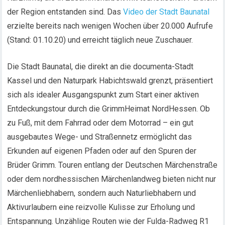
der Region entstanden sind. Das
Video der Stadt Baunatal
erzielte bereits nach wenigen Wochen über 20.000 Aufrufe
(Stand: 01.10.20) und erreicht täglich neue Zuschauer.
Die Stadt Baunatal, die direkt an die documenta-Stadt
Kassel und den Naturpark Habichtswald grenzt, präsentiert
sich als idealer Ausgangspunkt zum Start einer aktiven
Entdeckungstour durch die GrimmHeimat NordHessen. Ob
zu Fuß, mit dem Fahrrad oder dem Motorrad – ein gut
ausgebautes Wege- und Straßennetz ermöglicht das
Erkunden auf eigenen Pfaden oder auf den Spuren der
Brüder Grimm. Touren entlang der Deutschen Märchenstraße
oder dem nordhessischen Märchenlandweg bieten nicht nur
Märchenliebhabern, sondern auch Naturliebhabern und
Aktivurlaubern eine reizvolle Kulisse zur Erholung und
Entspannung. Unzählige Routen wie der Fulda-Radweg R1