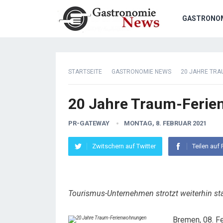
GASTRONO
STARTSEITE
GASTRONOMIE NEWS
20 JAHRE TR
20 Jahre Traum-Feri
PR-GATEWAY
MONTAG, 8. FEBRUAR 2021
Zwitschern auf Twitter
Teilen auf
Tourismus-Unternehmen strotzt weiterhin sta
Bremen, 08. F