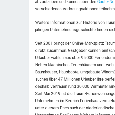
abzustauben und können über den
Gäste-Ne
verschiedenen Verlosungsaktionen teilnehm
Weitere Informationen zur Historie von Tra
jährigen Unternehmensgeschichte finden sic
Seit 2001 bringt der Online-Marktplatz Tra
direkt zusammen. Gastgeber können einfach, t
Urlauber wählen aus über 95.000 Feriendomi
Neben klassischen Ferienhäusern und -wohn
Baumhäuser, Hausboote, umgebaute Windmüh
suchen über 47 Millionen Urlauber ihre perf
deshalb vertrauen rund 30.000 Vermieter lan
Seit Mai 2019 ist die Traum-Ferienwohnung
Unternehmen im Bereich Ferienhausvermietu
unter diesem Dach auch der niederländische 