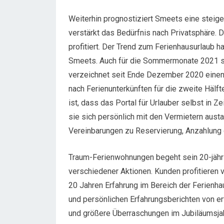
Weiterhin prognostiziert Smeets eine steig
verstärkt das Bedürfnis nach Privatsphäre.
profitiert. Der Trend zum Ferienhausurlaub h
Smeets. Auch für die Sommermonate 2021 ste
verzeichnet seit Ende Dezember 2020 einen
nach Ferienunterkünften für die zweite Hälf
ist, dass das Portal für Urlauber selbst in Ze
sie sich persönlich mit den Vermietern austa
Vereinbarungen zu Reservierung, Anzahlung 
Traum-Ferienwohnungen begeht sein 20-jähri
verschiedener Aktionen. Kunden profitiere
20 Jahren Erfahrung im Bereich der Ferienha
und persönlichen Erfahrungsberichten von er
und größere Überraschungen im Jubiläumsjah