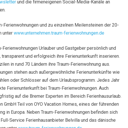
wsletter
und die firmeneigenen Social-Media-Kanäle an
en.
um-Ferienwohnungen und zu einzelnen Meilensteinen der 20-
h unter
www.unternehmen.traum-ferienwohnungen.de
um-Ferienwohnungen Urlauber und Gastgeber persönlich und
ransparent und erfolgreich ihre Ferienunterkunft inserieren.
zilen in rund 70 Ländern ihre Traum-Ferienwohnung aus.
ungen stehen auch außergewöhnliche Ferienunterkünfte wie
len oder Schlösser auf dem Urlaubsprogramm. Jedes Jahr
ekte Ferienunterkunft bei Traum-Ferienwohnungen. Auch
gfristig auf die Bremer Experten im Bereich Ferienhausurlaub.
en GmbH Teil von OYO Vacation Homes, eines der führenden
ng in Europa. Neben Traum-Ferienwohnungen befinden sich
Full-Service Ferienhausanbieter Belvilla und das dänische