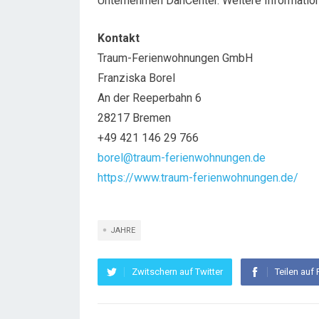
Unternehmen DanCenter. Weitere Informatio
Kontakt
Traum-Ferienwohnungen GmbH
Franziska Borel
An der Reeperbahn 6
28217 Bremen
+49 421 146 29 766
borel@traum-ferienwohnungen.de
https://www.traum-ferienwohnungen.de/
JAHRE
Zwitschern auf Twitter
Teilen auf