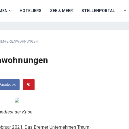
MEN
HOTELIERS
SEE & MEER
STELLENPORTAL
–
AUM-FERIENWOHNUNGEN
enwohnungen
 Facebook
ndfest der Krise
ebruar 2021. Das Bremer Unternehmen Traum-