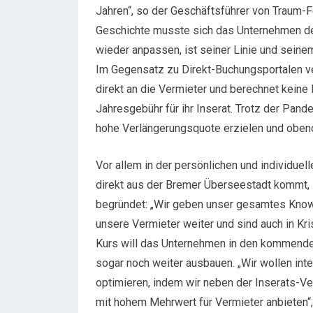
Jahren“, so der Geschäftsführer von Traum-
Geschichte musste sich das Unternehmen 
wieder anpassen, ist seiner Linie und seine
Im Gegensatz zu Direkt-Buchungsportalen ve
direkt an die Vermieter und berechnet keine
Jahresgebühr für ihr Inserat. Trotz der Pa
hohe Verlängerungsquote erzielen und oben
Vor allem in der persönlichen und individuel
direkt aus der Bremer Überseestadt kommt, s
begründet: „Wir geben unser gesamtes Know
unsere Vermieter weiter und sind auch in Kri
Kurs will das Unternehmen in den kommenden
sogar noch weiter ausbauen. „Wir wollen int
optimieren, indem wir neben der Inserats-V
mit hohem Mehrwert für Vermieter anbieten“,