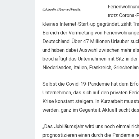
Ferienwohnung
(Bildquelle: @Leonard Fäustle)
trotz Corona-
kleines Internet-Start-up gegründet, zählt
Bereich der Vermietung von Ferienwohnungen
Deutschland. Über 47 Millionen Urlauber suc
und haben dabei Auswahl zwischen mehr als 
beschäftigt das Unternehmen mit Sitz in der
Niederlanden, Italien, Frankreich, Griechenlan
Selbst die Covid-19-Pandemie hat dem Erfo
Unternehmen, das sich auf den privaten Feri
Krise konstant steigern. In Kurzarbeit muss
werden, ganz im Gegenteil: Aktuell sucht da
„Das Jubiläumsjahr wird uns noch einmal richt
prognostizieren einen durch die Pandemie no