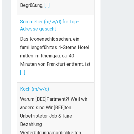
Begrüßung,
[...]
Sommelier (m/w/d) für Top-
Adresse gesucht
Das Kronenschlösschen, ein
familiengeführtes 4-Sterne Hotel
mitten im Rheingau, ca. 40
Minuten von Frankfurt entfernt, ist
[...]
Koch (m/w/d)
Warum [BEE]Partment?! Weil wir
anders sind Wir [BEE]ten…
Unbefristeter Job & faire
Bezahlung
Weiterbildungsmöglichkeiten