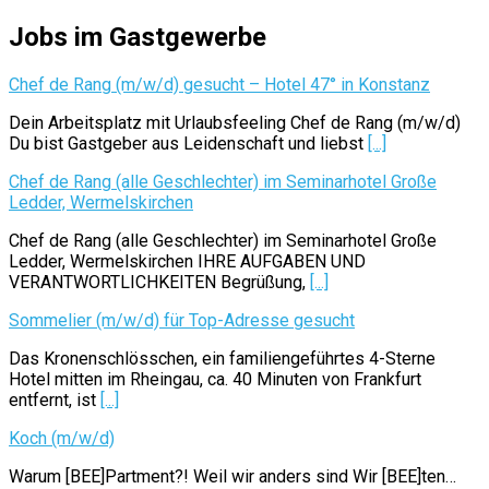
Jobs im Gastgewerbe
Chef de Rang (m/w/d) gesucht – Hotel 47° in Konstanz
Dein Arbeitsplatz mit Urlaubsfeeling Chef de Rang (m/w/d)
Du bist Gastgeber aus Leidenschaft und liebst
[...]
Chef de Rang (alle Geschlechter) im Seminarhotel Große
Ledder, Wermelskirchen
Chef de Rang (alle Geschlechter) im Seminarhotel Große
Ledder, Wermelskirchen IHRE AUFGABEN UND
VERANTWORTLICHKEITEN Begrüßung,
[...]
Sommelier (m/w/d) für Top-Adresse gesucht
Das Kronenschlösschen, ein familiengeführtes 4-Sterne
Hotel mitten im Rheingau, ca. 40 Minuten von Frankfurt
entfernt, ist
[...]
Koch (m/w/d)
Warum [BEE]Partment?! Weil wir anders sind Wir [BEE]ten…