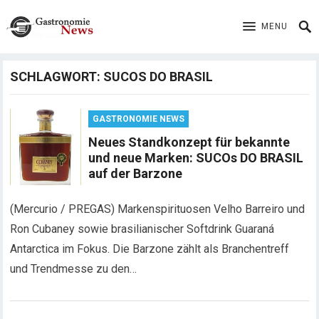
MENU
SCHLAGWORT:
SUCOS DO BRASIL
GASTRONOMIE NEWS
Neues Standkonzept für bekannte
und neue Marken: SUCOs DO BRASIL
auf der Barzone
(Mercurio / PREGAS) Markenspirituosen Velho Barreiro und
Ron Cubaney sowie brasilianischer Softdrink Guaraná
Antarctica im Fokus. Die Barzone zählt als Branchentreff
und Trendmesse zu den…