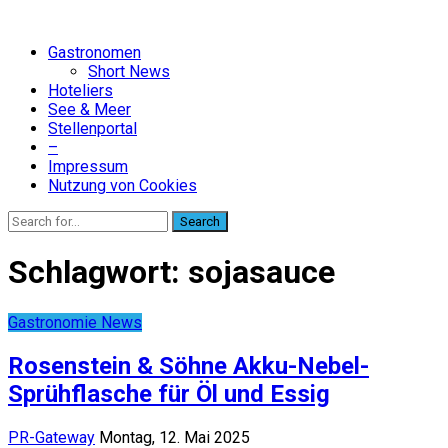
Gastronomen
Short News
Hoteliers
See & Meer
Stellenportal
–
Impressum
Nutzung von Cookies
Search
Schlagwort:
sojasauce
Gastronomie News
Rosenstein & Söhne Akku-Nebel-
Sprühflasche für Öl und Essig
PR-Gateway
Montag, 12. Mai 2025