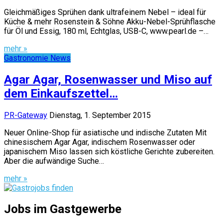
Gleichmäßiges Sprühen dank ultrafeinem Nebel – ideal für
Küche & mehr Rosenstein & Söhne Akku-Nebel-Sprühflasche
für Öl und Essig, 180 ml, Echtglas, USB-C, www.pearl.de –…
mehr »
Gastronomie News
Agar Agar, Rosenwasser und Miso auf
dem Einkaufszettel…
PR-Gateway
Dienstag, 1. September 2015
Neuer Online-Shop für asiatische und indische Zutaten Mit
chinesischem Agar Agar, indischem Rosenwasser oder
japanischem Miso lassen sich köstliche Gerichte zubereiten.
Aber die aufwändige Suche…
mehr »
Jobs im Gastgewerbe