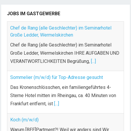
JOBS IM GASTGEWERBE
Chef de Rang (alle Geschlechter) im Seminarhotel
Große Ledder, Wermelskirchen
Chef de Rang (alle Geschlechter) im Seminarhotel
Große Ledder, Wermelskirchen IHRE AUFGABEN UND
VERANTWORTLICHKEITEN Begrüßung,
[...]
Sommelier (m/w/d) für Top-Adresse gesucht
Das Kronenschlösschen, ein familiengeführtes 4-
Sterne Hotel mitten im Rheingau, ca. 40 Minuten von
Frankfurt entfernt, ist
[...]
Koch (m/w/d)
Warum [BEE]Partment?! Weil wir anders sind Wir