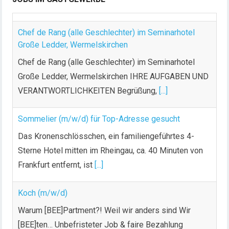
Chef de Rang (alle Geschlechter) im Seminarhotel
Große Ledder, Wermelskirchen
Chef de Rang (alle Geschlechter) im Seminarhotel
Große Ledder, Wermelskirchen IHRE AUFGABEN UND
VERANTWORTLICHKEITEN Begrüßung,
[...]
Sommelier (m/w/d) für Top-Adresse gesucht
Das Kronenschlösschen, ein familiengeführtes 4-
Sterne Hotel mitten im Rheingau, ca. 40 Minuten von
Frankfurt entfernt, ist
[...]
Koch (m/w/d)
Warum [BEE]Partment?! Weil wir anders sind Wir
[BEE]ten… Unbefristeter Job & faire Bezahlung