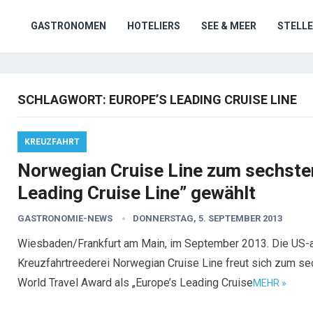
GASTRONOMEN
HOTELIERS
SEE & MEER
STELL
SCHLAGWORT:
EUROPE’S LEADING CRUISE LINE
KREUZFAHRT
Norwegian Cruise Line zum sechsten
Leading Cruise Line” gewählt
GASTRONOMIE-NEWS
DONNERSTAG, 5. SEPTEMBER 2013
Wiesbaden/Frankfurt am Main, im September 2013. Die US-
Kreuzfahrtreederei Norwegian Cruise Line freut sich zum se
World Travel Award als „Europe’s Leading Cruise
MEHR »