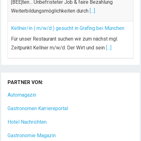
[BEE]ten… Unbefristeter Job & faire Bezahlung
Weiterbildungsmöglichkeiten durch
[...]
Kellner/in ( m/w/d ) gesucht in Grafing bei München
Für unser Restaurant suchen wir zum nächst mgl.
Zeitpunkt Kellner m/w/d. Der Wirt und sein
[...]
PARTNER VON:
Automagazin
Gastronomen Karriereportal
Hotel Nachrichten
Gastronomie Magazin