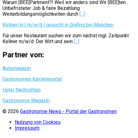
Warum [BEE]Partment?! Weil wir anders sind Wir [BEE]ten…
Unbefristeter Job & faire Bezahlung
Weiterbildungsmöglichkeiten durch
[...]
Kellner/in ( m/w/d ) gesucht in Grafing bei München
Für unser Restaurant suchen wir zum nächst mgl. Zeitpunkt
Kellner m/w/d. Der Wirt und sein
[...]
Partner von:
Automagazin
Gastronomen Karriereportal
Hotel Nachrichten
Gastronomie Magazin
© 2026
Gastronomie News - Portal der Gastronomen
Nutzung von Cookies
Impressum