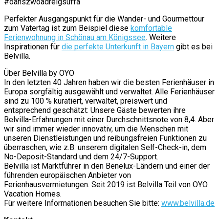
#oanszwoadreigsuffa
Perfekter Ausgangspunkt für die Wander- und Gourmettour
zum Vatertag ist zum Beispiel diese
komfortable
Ferienwohnung in Schönau am Königssee
. Weitere
Inspirationen für
die perfekte Unterkunft in Bayern
gibt es bei
Belvilla.
Über Belvilla by OYO
In den letzten 40 Jahren haben wir die besten Ferienhäuser in
Europa sorgfältig ausgewählt und verwaltet. Alle Ferienhäuser
sind zu 100 % kuratiert, verwaltet, preiswert und
entsprechend geschätzt: Unsere Gäste bewerten ihre
Belvilla-Erfahrungen mit einer Durchschnittsnote von 8,4. Aber
wir sind immer wieder innovativ, um die Menschen mit
unseren Dienstleistungen und reibungsfreien Funktionen zu
überraschen, wie z.B. unserem digitalen Self-Check-in, dem
No-Deposit-Standard und dem 24/7-Support.
Belvilla ist Marktführer in den Benelux-Ländern und einer der
führenden europäischen Anbieter von
Ferienhausvermietungen. Seit 2019 ist Belvilla Teil von OYO
Vacation Homes.
Für weitere Informationen besuchen Sie bitte:
www.belvilla.de