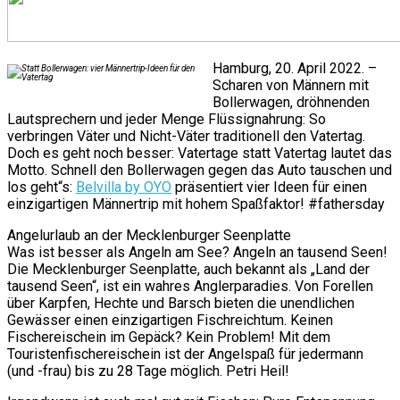
Hamburg, 20. April 2022. –
Scharen von Männern mit
Bollerwagen, dröhnenden
Lautsprechern und jeder Menge Flüssignahrung: So
verbringen Väter und Nicht-Väter traditionell den Vatertag.
Doch es geht noch besser: Vatertage statt Vatertag lautet das
Motto. Schnell den Bollerwagen gegen das Auto tauschen und
los geht“s:
Belvilla by OYO
präsentiert vier Ideen für einen
einzigartigen Männertrip mit hohem Spaßfaktor! #fathersday
Angelurlaub an der Mecklenburger Seenplatte
Was ist besser als Angeln am See? Angeln an tausend Seen!
Die Mecklenburger Seenplatte, auch bekannt als „Land der
tausend Seen“, ist ein wahres Anglerparadies. Von Forellen
über Karpfen, Hechte und Barsch bieten die unendlichen
Gewässer einen einzigartigen Fischreichtum. Keinen
Fischereischein im Gepäck? Kein Problem! Mit dem
Touristenfischereischein ist der Angelspaß für jedermann
(und -frau) bis zu 28 Tage möglich. Petri Heil!