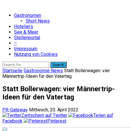
Gastronomen
Short News
Hoteliers
See & Meer
Stellenportal
–
Impressum
Nutzung von Cookies
Search
Startseite
Gastronomie News
Statt Bollerwagen: vier
Männertrip-Ideen für den Vatertag
Statt Bollerwagen: vier Männertrip-
Ideen für den Vatertag
PR-Gateway
Mittwoch, 20. April 2022
Zwitschern auf Twitter
Teilen auf
Facebook
Pinterest