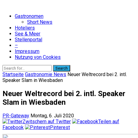
Gastronomen
Short News
Hoteliers
See & Meer
Stellenportal
–
Impressum
Nutzung von Cookies
Search
Startseite
Gastronomie News
Neuer Weltrecord bei 2. intl.
Speaker Slam in Wiesbaden
Neuer Weltrecord bei 2. intl. Speaker
Slam in Wiesbaden
PR-Gateway
Montag, 6. Juli 2020
Zwitschern auf Twitter
Teilen auf
Facebook
Pinterest