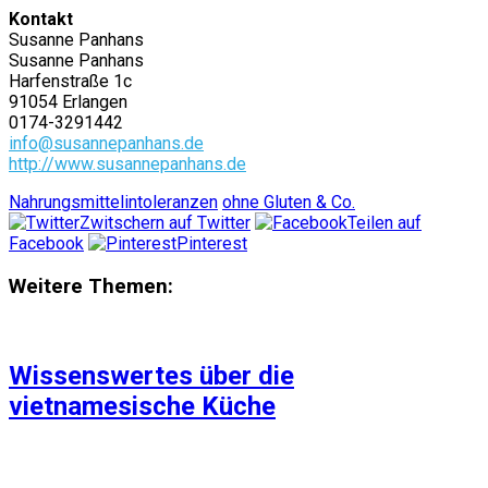
Kontakt
Susanne Panhans
Susanne Panhans
Harfenstraße 1c
91054 Erlangen
0174-3291442
info@susannepanhans.de
http://www.susannepanhans.de
Nahrungsmittelintoleranzen
ohne Gluten & Co.
Zwitschern auf Twitter
Teilen auf
Facebook
Pinterest
Weitere Themen:
Wissenswertes über die
vietnamesische Küche