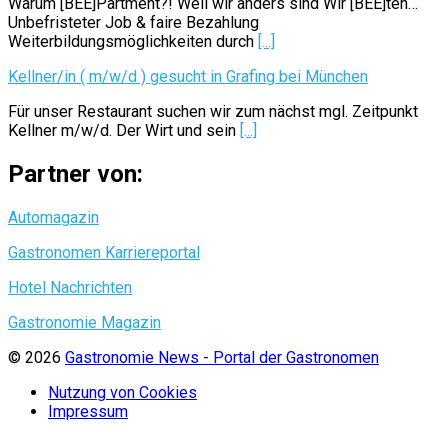
Warum [BEE]Partment?! Weil wir anders sind Wir [BEE]ten…
Unbefristeter Job & faire Bezahlung
Weiterbildungsmöglichkeiten durch
[...]
Kellner/in ( m/w/d ) gesucht in Grafing bei München
Für unser Restaurant suchen wir zum nächst mgl. Zeitpunkt
Kellner m/w/d. Der Wirt und sein
[...]
Partner von:
Automagazin
Gastronomen Karriereportal
Hotel Nachrichten
Gastronomie Magazin
© 2026
Gastronomie News - Portal der Gastronomen
Nutzung von Cookies
Impressum