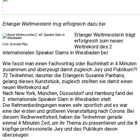
Erlanger Weltmeisterin trug erfolgreich dazu bei
Erlanger Weltmeisterin trägt
erfolgreich zum neuen
Foto: Dominik Pfau
Weltrekord des 2.
internationalen Speaker Slams in Wiesbaden bei.
Wie fasst man einen Fachvortrag oder Buchinhalt in 4 Minuten
zusammen und überzeugt damit zugleich Jury und Publikum?!
72 Teilnehmer, darunter die Erlangerin Susanne Panhans,
gelang dieses Kunststück, zugleich stellten sie damit einen
neuen Weltrekord auf.
Nach New York, München, Düsseldorf und Hamburg fand der
2. internationale Speaker Slam in Wiesbaden statt.
Die Rahmenbedingungen waren sehr sportlich und es war
eine der ersten und größeren Veranstaltung nach Corona. Bei
diesem Rednerwettstreit, haben die Teilnehmer gerade
einmal 4 Minuten Zeit, um ihr Thema zu präsentieren und die 8
köpfige professionelle Jury und das Publikum davon
überzeugen.