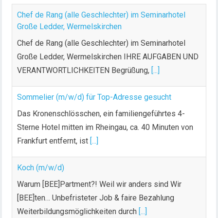
Chef de Rang (alle Geschlechter) im Seminarhotel
Große Ledder, Wermelskirchen
Chef de Rang (alle Geschlechter) im Seminarhotel
Große Ledder, Wermelskirchen IHRE AUFGABEN UND
VERANTWORTLICHKEITEN Begrüßung,
[...]
Sommelier (m/w/d) für Top-Adresse gesucht
Das Kronenschlösschen, ein familiengeführtes 4-
Sterne Hotel mitten im Rheingau, ca. 40 Minuten von
Frankfurt entfernt, ist
[...]
Koch (m/w/d)
Warum [BEE]Partment?! Weil wir anders sind Wir
[BEE]ten… Unbefristeter Job & faire Bezahlung
Weiterbildungsmöglichkeiten durch
[...]