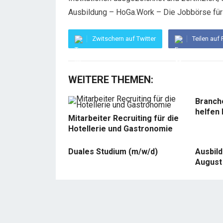
Ausbildung – HoGa.Work – Die Jobbörse für 
Zwitschern auf Twitter
Teilen auf
WEITERE THEMEN:
Branch
helfen 
Mitarbeiter Recruiting für die
Hotellerie und Gastronomie
Duales Studium (m/w/d)
Ausbil
August