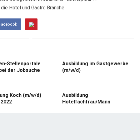
die Hotel und Gastro Branche
 Facebook
en-Stellenportale
Ausbildung im Gastgewerbe
bei der Jobsuche
(m/w/d)
dung Koch (m/w/d) –
Ausbildung
 2022
Hotelfachfrau/Mann