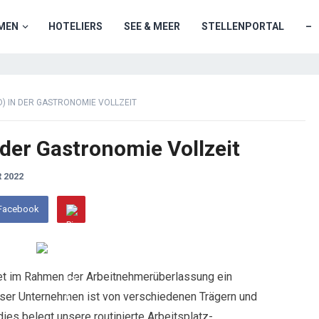
MEN
HOTELIERS
SEE & MEER
STELLENPORTAL
–
D) IN DER GASTRONOMIE VOLLZEIT
 der Gastronomie Vollzeit
 2022
 Facebook
t im Rahmen der Arbeitnehmerüberlassung ein
Unser Unternehmen ist von verschiedenen Trägern und
 dies belegt unsere routinierte Arbeitsplatz-…