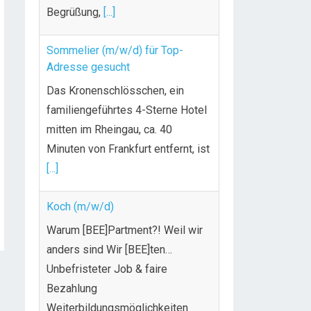
Begrüßung,
[...]
Sommelier (m/w/d) für Top-
Adresse gesucht
Das Kronenschlösschen, ein
familiengeführtes 4-Sterne Hotel
mitten im Rheingau, ca. 40
Minuten von Frankfurt entfernt, ist
[...]
Koch (m/w/d)
Warum [BEE]Partment?! Weil wir
anders sind Wir [BEE]ten…
Unbefristeter Job & faire
Bezahlung
Weiterbildungsmöglichkeiten