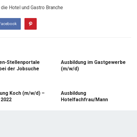
die Hotel und Gastro Branche
 Facebook
en-Stellenportale
Ausbildung im Gastgewerbe
bei der Jobsuche
(m/w/d)
dung Koch (m/w/d) –
Ausbildung
 2022
Hotelfachfrau/Mann