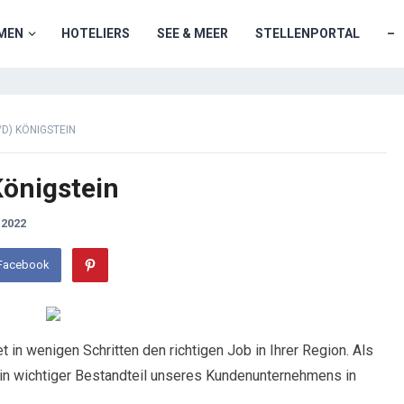
MEN
HOTELIERS
SEE & MEER
STELLENPORTAL
–
D) KÖNIGSTEIN
önigstein
2022
 Facebook
n wenigen Schritten den richtigen Job in Ihrer Region. Als
in wichtiger Bestandteil unseres Kundenunternehmens in