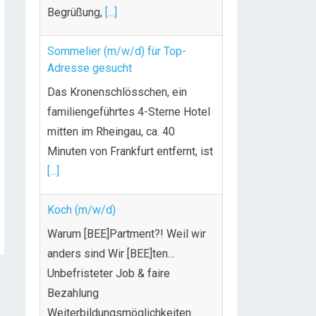
Begrüßung,
[...]
Sommelier (m/w/d) für Top-
Adresse gesucht
Das Kronenschlösschen, ein
familiengeführtes 4-Sterne Hotel
mitten im Rheingau, ca. 40
Minuten von Frankfurt entfernt, ist
[...]
Koch (m/w/d)
Warum [BEE]Partment?! Weil wir
anders sind Wir [BEE]ten…
Unbefristeter Job & faire
Bezahlung
Weiterbildungsmöglichkeiten