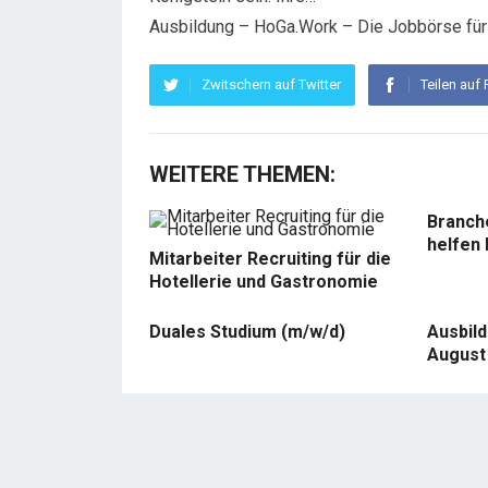
Ausbildung – HoGa.Work – Die Jobbörse für 
Zwitschern auf Twitter
Teilen auf
WEITERE THEMEN:
Branch
helfen 
Mitarbeiter Recruiting für die
Hotellerie und Gastronomie
Duales Studium (m/w/d)
Ausbil
August