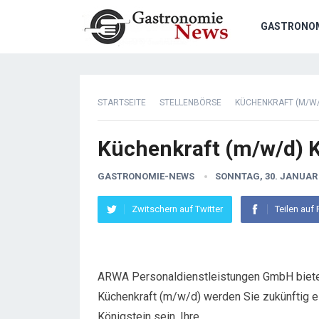
GASTRONO
STARTSEITE
STELLENBÖRSE
KÜCHENKRAFT (M/W/
Küchenkraft (m/w/d) K
GASTRONOMIE-NEWS
SONNTAG, 30. JANUAR 
Zwitschern auf Twitter
Teilen auf
ARWA Personaldienstleistungen GmbH bietet i
Küchenkraft (m/w/d) werden Sie zukünftig e
Königstein sein. Ihre…