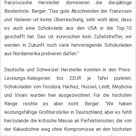
französische Hersteller dominieren die diesjährige
Bestenliste. Berger: “Das gute Abschneiden der Franzosen
und Italiener ist keine Überraschung, sehr wohl aber, dass
es auch eine Schokolade aus den USA in die Top-10
geschafft hat. Das ist inzwischen kein Zufallstreffer, wir
werden in Zukunft noch viele hervorragende Schokoladen
aus Nordamerika probieren dürfen.”
Deutsche und Schweizer Hersteller konnten in den Preis-
Leistungs-Kategorien bis 2EUR je Tafel punkten:
Schokoladen von Feodora, Hachez, Hussel, Lindt, Meybona
und Vivani wurden hier ausgezeichnet. Für die höchsten
Ränge reichte es aber nicht. Berger: “Wir haben
leistungsfähige Großhersteller in Deutschland, aber es fehlt
hierzulande die kritische Masse an Perfektionisten, die von
der Kakaobohne weg ohne Kompromisse an den höchsten