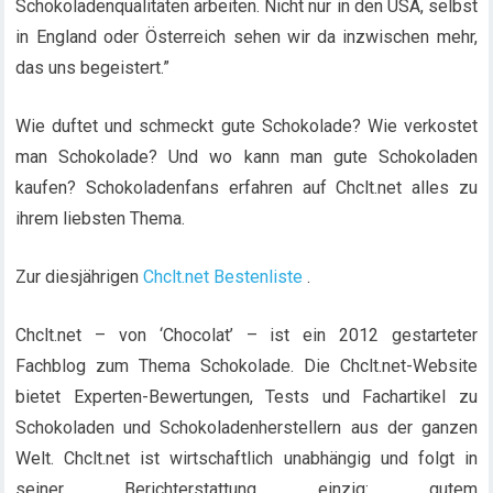
Schokoladenqualitäten arbeiten. Nicht nur in den USA, selbst
in England oder Österreich sehen wir da inzwischen mehr,
das uns begeistert.”
Wie duftet und schmeckt gute Schokolade? Wie verkostet
man Schokolade? Und wo kann man gute Schokoladen
kaufen? Schokoladenfans erfahren auf Chclt.net alles zu
ihrem liebsten Thema.
Zur diesjährigen
Chclt.net Bestenliste
.
Chclt.net – von ‘Chocolat’ – ist ein 2012 gestarteter
Fachblog zum Thema Schokolade. Die Chclt.net-Website
bietet Experten-Bewertungen, Tests und Fachartikel zu
Schokoladen und Schokoladenherstellern aus der ganzen
Welt. Chclt.net ist wirtschaftlich unabhängig und folgt in
seiner Berichterstattung einzig: gutem