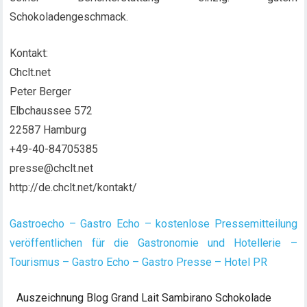
Schokoladengeschmack.
Kontakt:
Chclt.net
Peter Berger
Elbchaussee 572
22587 Hamburg
+49-40-84705385
presse@chclt.net
http://de.chclt.net/kontakt/
Gastroecho – Gastro Echo – kostenlose Pressemitteilung
veröffentlichen für die Gastronomie und Hotellerie –
Tourismus – Gastro Echo – Gastro Presse – Hotel PR
Auszeichnung
Blog
Grand Lait
Sambirano
Schokolade