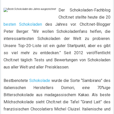
Der Schokoladen-Fachblog
Chclt.net stellte heute die 20
besten Schokoladen
des Jahres vor. Chclt.net-Blogger
Peter Berger: “Wir wollen Schokoladenfans helfen, die
interessantesten Schokoladen der Welt zu probieren.
Unsere Top-20-Liste ist ein guter Startpunkt, aber es gibt
so viel mehr zu entdecken.” Seit 2012 veröffentlicht
Chclt.net täglich Tests und Bewertungen von Schokoladen
aus aller Welt und aller Preisklassen.
Bestbenotete
Schokolade
wurde die Sorte “Sambirano” des
italienischen Herstellers Domori, eine 70%ige
Bitterschokolade aus madagassischem Kakao. Als beste
Milchschokolade sieht Chclt.net die Tafel “Grand Lait” des
französischen Chocolatiers Michel Cluizel. Italienische und