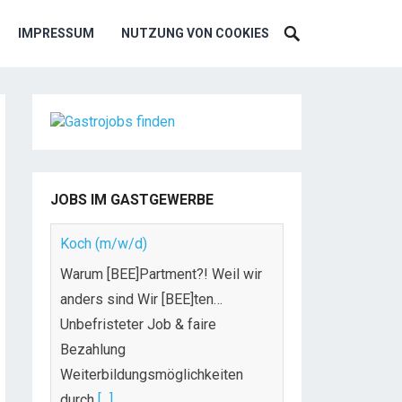
IMPRESSUM
NUTZUNG VON COOKIES
JOBS IM GASTGEWERBE
Koch (m/w/d)
Warum [BEE]Partment?! Weil wir
anders sind Wir [BEE]ten…
Unbefristeter Job & faire
Bezahlung
Weiterbildungsmöglichkeiten
durch
[...]