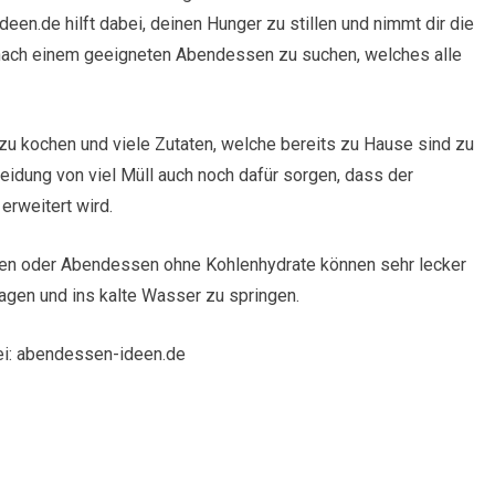
en.de hilft dabei, deinen Hunger zu stillen und nimmt dir die
 nach einem geeigneten Abendessen zu suchen, welches alle
 zu kochen und viele Zutaten, welche bereits zu Hause sind zu
eidung von viel Müll auch noch dafür sorgen, dass der
rweitert wird.
nen oder Abendessen ohne Kohlenhydrate können sehr lecker
gen und ins kalte Wasser zu springen.
bei: abendessen-ideen.de