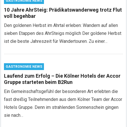
GASTRONOMIE NEWS
10 Jahre AhrSteig: Prädikatswanderweg trotz Flut
voll begehbar
Den goldenen Herbst im Ahrtal erleben: Wandern auf allen
sieben Etappen des AhrSteigs möglich Der goldene Herbst
ist die beste Jahreszeit für Wandertouren. Zu einer…
GASTRONOMIE NEWS
Laufend zum Erfolg – Die Kölner Hotels der Accor
Gruppe starteten beim B2Run
Ein Gemeinschaftsgefühl der besonderen Art erlebten die
fast dreißig Teilnehmenden aus dem Kölner Team der Accor
Hotels Gruppe. Denn im strahlenden Sonnenschein gingen
sie nach…