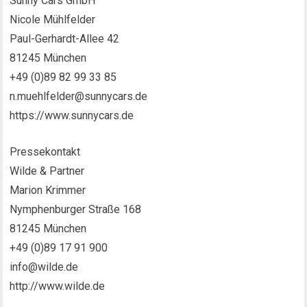
Sunny Cars GmbH
Nicole Mühlfelder
Paul-Gerhardt-Allee 42
81245 München
+49 (0)89 82 99 33 85
n.muehlfelder@sunnycars.de
https://www.sunnycars.de
Pressekontakt
Wilde & Partner
Marion Krimmer
Nymphenburger Straße 168
81245 München
+49 (0)89 17 91 900
info@wilde.de
http://www.wilde.de