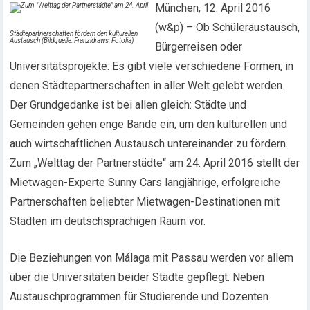
München, 12. April 2016
(w&p) – Ob Schüleraustausch,
Städtepartnerschaften fördern den kulturellen
Austausch (Bildquelle: Franzidraws, Fotolia)
Bürgerreisen oder
Universitätsprojekte: Es gibt viele verschiedene Formen, in
denen Städtepartnerschaften in aller Welt gelebt werden.
Der Grundgedanke ist bei allen gleich: Städte und
Gemeinden gehen enge Bande ein, um den kulturellen und
auch wirtschaftlichen Austausch untereinander zu fördern.
Zum „Welttag der Partnerstädte“ am 24. April 2016 stellt der
Mietwagen-Experte Sunny Cars langjährige, erfolgreiche
Partnerschaften beliebter Mietwagen-Destinationen mit
Städten im deutschsprachigen Raum vor.
Die Beziehungen von Málaga mit Passau werden vor allem
über die Universitäten beider Städte gepflegt. Neben
Austauschprogrammen für Studierende und Dozenten