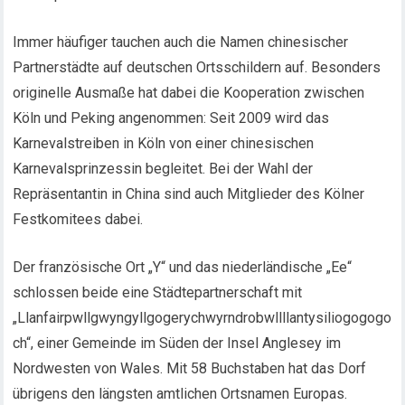
Immer häufiger tauchen auch die Namen chinesischer
Partnerstädte auf deutschen Ortsschildern auf. Besonders
originelle Ausmaße hat dabei die Kooperation zwischen
Köln und Peking angenommen: Seit 2009 wird das
Karnevalstreiben in Köln von einer chinesischen
Karnevalsprinzessin begleitet. Bei der Wahl der
Repräsentantin in China sind auch Mitglieder des Kölner
Festkomitees dabei.
Der französische Ort „Y“ und das niederländische „Ee“
schlossen beide eine Städtepartnerschaft mit
„Llanfairpwllgwyngyllgogerychwyrndrobwllllantysiliogogogo
ch“, einer Gemeinde im Süden der Insel Anglesey im
Nordwesten von Wales. Mit 58 Buchstaben hat das Dorf
übrigens den längsten amtlichen Ortsnamen Europas.