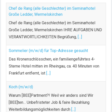
Chef de Rang (alle Geschlechter) im Seminarhotel
Große Ledder, Wermelskirchen
Chef de Rang (alle Geschlechter) im Seminarhotel
Große Ledder, Wermelskirchen IHRE AUFGABEN UND
VERANTWORTLICHKEITEN Begrüßung,
[...]
Sommelier (m/w/d) für Top-Adresse gesucht
Das Kronenschlösschen, ein familiengeführtes 4-
Sterne Hotel mitten im Rheingau, ca. 40 Minuten von
Frankfurt entfernt, ist
[...]
Koch (m/w/d)
Warum [BEE]Partment?! Weil wir anders sind Wir
[BEE]ten… Unbefristeter Job & faire Bezahlung
Weiterbildungsmöglichkeiten durch
[...]