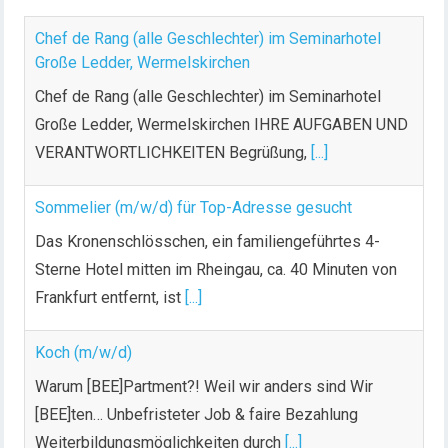
Chef de Rang (alle Geschlechter) im Seminarhotel
Große Ledder, Wermelskirchen
Chef de Rang (alle Geschlechter) im Seminarhotel
Große Ledder, Wermelskirchen IHRE AUFGABEN UND
VERANTWORTLICHKEITEN Begrüßung,
[...]
Sommelier (m/w/d) für Top-Adresse gesucht
Das Kronenschlösschen, ein familiengeführtes 4-
Sterne Hotel mitten im Rheingau, ca. 40 Minuten von
Frankfurt entfernt, ist
[...]
Koch (m/w/d)
Warum [BEE]Partment?! Weil wir anders sind Wir
[BEE]ten… Unbefristeter Job & faire Bezahlung
Weiterbildungsmöglichkeiten durch
[...]