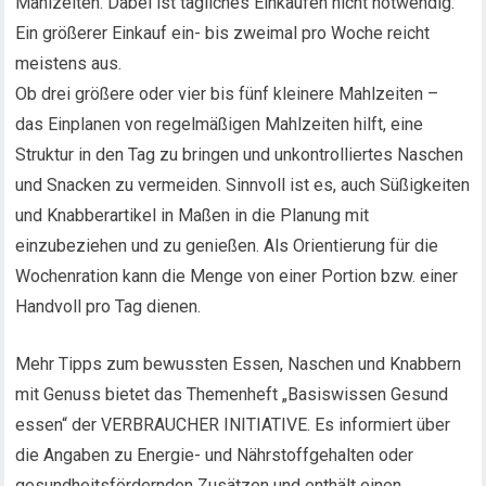
Mahlzeiten. Dabei ist tägliches Einkaufen nicht notwendig.
Ein größerer Einkauf ein- bis zweimal pro Woche reicht
meistens aus.
Ob drei größere oder vier bis fünf kleinere Mahlzeiten –
das Einplanen von regelmäßigen Mahlzeiten hilft, eine
Struktur in den Tag zu bringen und unkontrolliertes Naschen
und Snacken zu vermeiden. Sinnvoll ist es, auch Süßigkeiten
und Knabberartikel in Maßen in die Planung mit
einzubeziehen und zu genießen. Als Orientierung für die
Wochenration kann die Menge von einer Portion bzw. einer
Handvoll pro Tag dienen.
Mehr Tipps zum bewussten Essen, Naschen und Knabbern
mit Genuss bietet das Themenheft „Basiswissen Gesund
essen“ der VERBRAUCHER INITIATIVE. Es informiert über
die Angaben zu Energie- und Nährstoffgehalten oder
gesundheitsfördernden Zusätzen und enthält einen