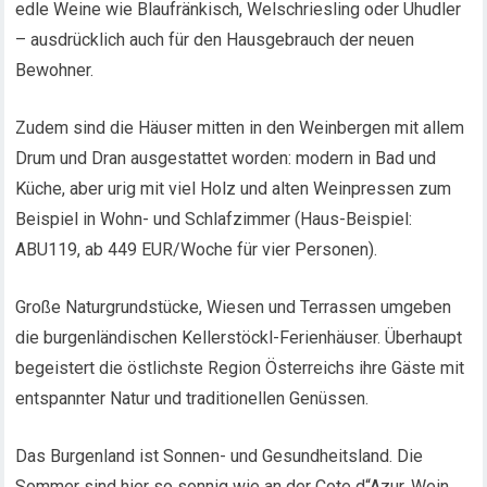
edle Weine wie Blaufränkisch, Welschriesling oder Uhudler
– ausdrücklich auch für den Hausgebrauch der neuen
Bewohner.
Zudem sind die Häuser mitten in den Weinbergen mit allem
Drum und Dran ausgestattet worden: modern in Bad und
Küche, aber urig mit viel Holz und alten Weinpressen zum
Beispiel in Wohn- und Schlafzimmer (Haus-Beispiel:
ABU119, ab 449 EUR/Woche für vier Personen).
Große Naturgrundstücke, Wiesen und Terrassen umgeben
die burgenländischen Kellerstöckl-Ferienhäuser. Überhaupt
begeistert die östlichste Region Österreichs ihre Gäste mit
entspannter Natur und traditionellen Genüssen.
Das Burgenland ist Sonnen- und Gesundheitsland. Die
Sommer sind hier so sonnig wie an der Cote d“Azur. Wein,