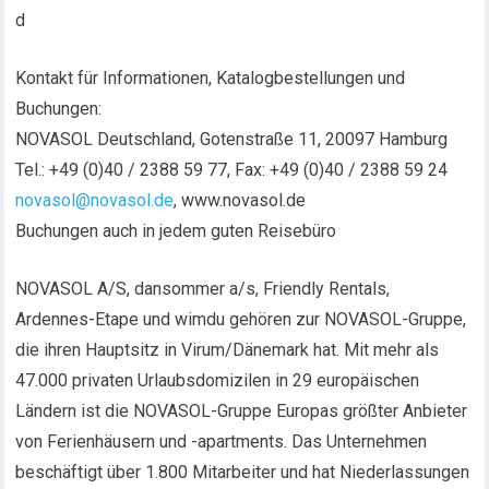
d
Kontakt für Informationen, Katalogbestellungen und
Buchungen:
NOVASOL Deutschland, Gotenstraße 11, 20097 Hamburg
Tel.: +49 (0)40 / 2388 59 77, Fax: +49 (0)40 / 2388 59 24
novasol@novasol.de
, www.novasol.de
Buchungen auch in jedem guten Reisebüro
NOVASOL A/S, dansommer a/s, Friendly Rentals,
Ardennes-Etape und wimdu gehören zur NOVASOL-Gruppe,
die ihren Hauptsitz in Virum/Dänemark hat. Mit mehr als
47.000 privaten Urlaubsdomizilen in 29 europäischen
Ländern ist die NOVASOL-Gruppe Europas größter Anbieter
von Ferienhäusern und -apartments. Das Unternehmen
beschäftigt über 1.800 Mitarbeiter und hat Niederlassungen