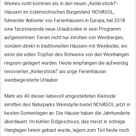
Weines nicht kommen als in den neuen „Kellerstöckl“-
Häusern im österreichischen Burgenland. NOVASOL,
führender Anbieter von Ferienhäusern in Europa, hat 2018
eine faszinierende neue Urlaubsidee in sein Programm
aufgenommen: Ferien nicht nur inmitten von Weinbergen,
sondern direkt in traditionellen Häusern mit Weinkeller, wo
einst die edlen Tropfen des Rotweins von den Weinhängen
ringsum gelagert wurden. Heute empfangen die aufwendig
renovierten „Kellerstöckl“ als urige Ferienhäuser
weinbegeisterte Urlauber.
Mehr als 40 dieser liebevoll umgestalteten Kleinode
inmitten des Naturparks Weinidylle bietet NOVASOL jetzt in
besten Sonnenlagen an. Die Häuser haben die Jahrhunderte
überdauert. Im kühlen Erdgeschoss, das meist in schräge
Hanglagen hinein gebaut wurde, lagern zum Teil heute noch