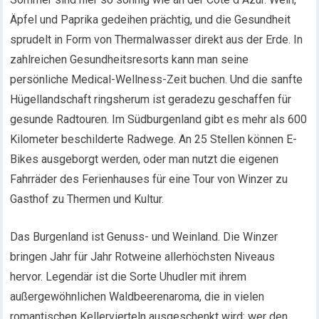
Äpfel und Paprika gedeihen prächtig, und die Gesundheit
sprudelt in Form von Thermalwasser direkt aus der Erde. In
zahlreichen Gesundheitsresorts kann man seine
persönliche Medical-Wellness-Zeit buchen. Und die sanfte
Hügellandschaft ringsherum ist geradezu geschaffen für
gesunde Radtouren. Im Südburgenland gibt es mehr als 600
Kilometer beschilderte Radwege. An 25 Stellen können E-
Bikes ausgeborgt werden, oder man nutzt die eigenen
Fahrräder des Ferienhauses für eine Tour von Winzer zu
Gasthof zu Thermen und Kultur.
Das Burgenland ist Genuss- und Weinland. Die Winzer
bringen Jahr für Jahr Rotweine allerhöchsten Niveaus
hervor. Legendär ist die Sorte Uhudler mit ihrem
außergewöhnlichen Waldbeerenaroma, die in vielen
romantischen Kellervierteln ausgeschenkt wird; wer den