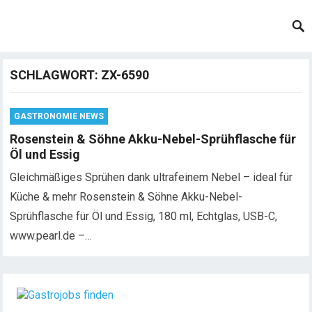
SCHLAGWORT:
ZX-6590
GASTRONOMIE NEWS
Rosenstein & Söhne Akku-Nebel-Sprühflasche für
Öl und Essig
Gleichmäßiges Sprühen dank ultrafeinem Nebel – ideal für
Küche & mehr Rosenstein & Söhne Akku-Nebel-
Sprühflasche für Öl und Essig, 180 ml, Echtglas, USB-C,
www.pearl.de –…