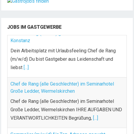
Chef de Rang (m/w/d) gesucht – Hotel 47° in
JOBS IM GASTGEWERBE
Konstanz
Dein Arbeitsplatz mit Urlaubsfeeling Chef de Rang
(m/w/d) Du bist Gastgeber aus Leidenschaft und
liebst
[...]
Chef de Rang (alle Geschlechter) im Seminarhotel
Große Ledder, Wermelskirchen
Chef de Rang (alle Geschlechter) im Seminarhotel
Große Ledder, Wermelskirchen IHRE AUFGABEN UND
VERANTWORTLICHKEITEN Begrüßung,
[...]
Sommelier (m/w/d) für Top-Adresse gesucht