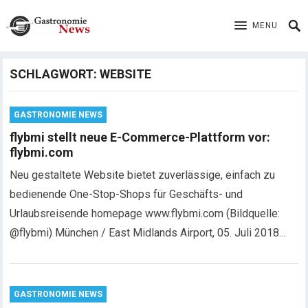
MENU
SCHLAGWORT:
WEBSITE
GASTRONOMIE NEWS
flybmi stellt neue E-Commerce-Plattform vor:
flybmi.com
Neu gestaltete Website bietet zuverlässige, einfach zu
bedienende One-Stop-Shops für Geschäfts- und
Urlaubsreisende homepage www.flybmi.com (Bildquelle:
@flybmi) München / East Midlands Airport, 05. Juli 2018…
GASTRONOMIE NEWS