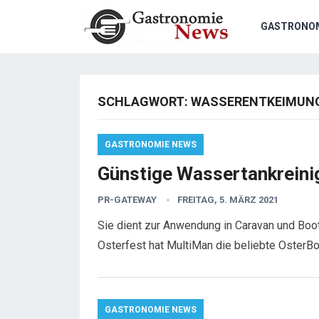
GASTRONO
SCHLAGWORT:
WASSERENTKEIMUN
GASTRONOMIE NEWS
Günstige Wassertankreini
PR-GATEWAY
FREITAG, 5. MÄRZ 2021
Sie dient zur Anwendung in Caravan und Boo
Osterfest hat MultiMan die beliebte Oster
GASTRONOMIE NEWS