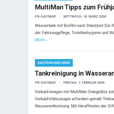
MultiMan Tipps zum Frühj
PR-GATEWAY
MITTWOCH, 18. MÄRZ 2020
Wassertank mit Biofilm nach Standzeit Die R
der Fahrzeugpflege, Toilettenhygiene und W
MEHR »
GASTRONOMIE NEWS
Tankreinigung in Wassera
PR-GATEWAY
FREITAG, 7. FEBRUAR 2020
Verkaufswagen mit MultiMan OrangeBox zur
Verkaufsfahrzeugen erfordern gemäß Trinkw
Wasserentkeimung. Mit Inkrafttreten der D