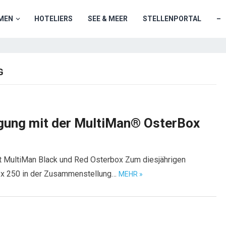
MEN
HOTELIERS
SEE & MEER
STELLENPORTAL
–
G
gung mit der MultiMan® OsterBox
t MultiMan Black und Red Osterbox Zum diesjährigen
Box 250 in der Zusammenstellung…
MEHR »