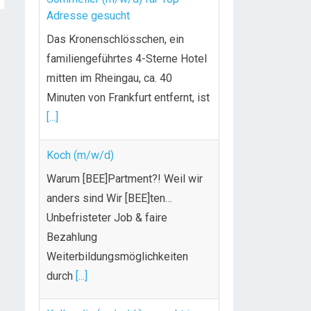
Adresse gesucht
Das Kronenschlösschen, ein
familiengeführtes 4-Sterne Hotel
mitten im Rheingau, ca. 40
Minuten von Frankfurt entfernt, ist
[...]
Koch (m/w/d)
Warum [BEE]Partment?! Weil wir
anders sind Wir [BEE]ten…
Unbefristeter Job & faire
Bezahlung
Weiterbildungsmöglichkeiten
durch
[...]