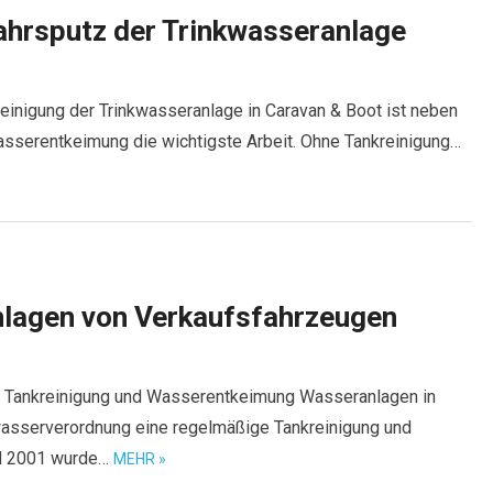
ahrsputz der Trinkwasseranlage
einigung der Trinkwasseranlage in Caravan & Boot ist neben
asserentkeimung die wichtigste Arbeit. Ohne Tankreinigung…
nlagen von Verkaufsfahrzeugen
 Tankreinigung und Wasserentkeimung Wasseranlagen in
asserverordnung eine regelmäßige Tankreinigung und
IN 2001 wurde…
MEHR »