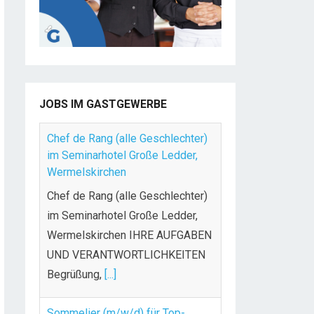
JOBS IM GASTGEWERBE
Chef de Rang (alle Geschlechter)
im Seminarhotel Große Ledder,
Wermelskirchen
Chef de Rang (alle Geschlechter)
im Seminarhotel Große Ledder,
Wermelskirchen IHRE AUFGABEN
UND VERANTWORTLICHKEITEN
Begrüßung,
[...]
Sommelier (m/w/d) für Top-