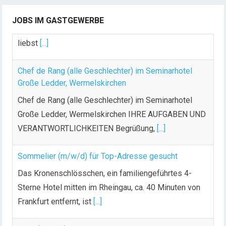
(m/w/d) Du bist Gastgeber aus Leidenschaft und
JOBS IM GASTGEWERBE
liebst
[...]
Chef de Rang (alle Geschlechter) im Seminarhotel
Große Ledder, Wermelskirchen
Chef de Rang (alle Geschlechter) im Seminarhotel
Große Ledder, Wermelskirchen IHRE AUFGABEN UND
VERANTWORTLICHKEITEN Begrüßung,
[...]
Sommelier (m/w/d) für Top-Adresse gesucht
Das Kronenschlösschen, ein familiengeführtes 4-
Sterne Hotel mitten im Rheingau, ca. 40 Minuten von
Frankfurt entfernt, ist
[...]
Koch (m/w/d)