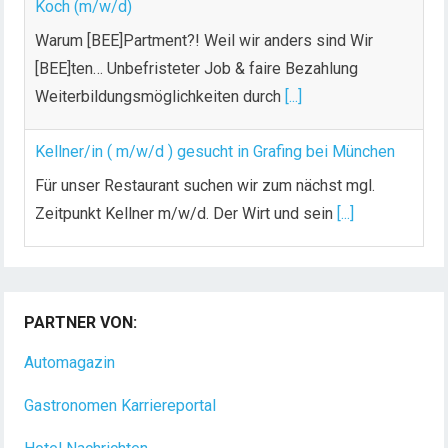
Warum [BEE]Partment?! Weil wir anders sind Wir
[BEE]ten… Unbefristeter Job & faire Bezahlung
Weiterbildungsmöglichkeiten durch
[...]
Kellner/in ( m/w/d ) gesucht in Grafing bei München
Für unser Restaurant suchen wir zum nächst mgl.
Zeitpunkt Kellner m/w/d. Der Wirt und sein
[...]
PARTNER VON:
Automagazin
Gastronomen Karriereportal