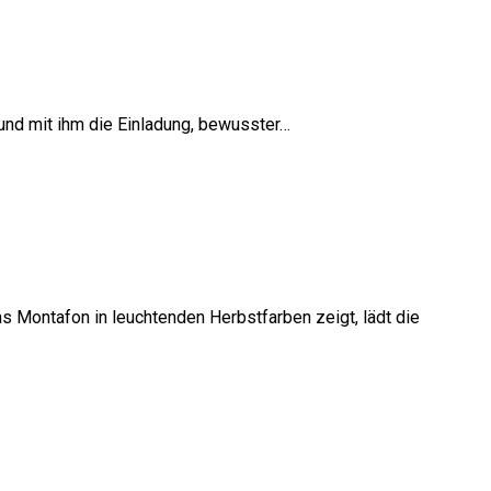
 und mit ihm die Einladung, bewusster…
s Montafon in leuchtenden Herbstfarben zeigt, lädt die