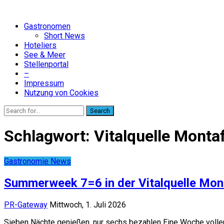
Gastronomen
Short News
Hoteliers
See & Meer
Stellenportal
–
Impressum
Nutzung von Cookies
Search
Schlagwort:
Vitalquelle Monta
Gastronomie News
Summerweek 7=6 in der Vitalquelle Mon
PR-Gateway
Mittwoch, 1. Juli 2026
Sieben Nächte genießen, nur sechs bezahlen Eine Woche voll