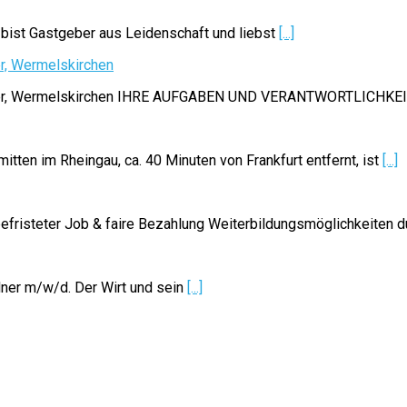
 bist Gastgeber aus Leidenschaft und liebst
[...]
er, Wermelskirchen
Ledder, Wermelskirchen IHRE AUFGABEN UND VERANTWORTLICHKE
tten im Rheingau, ca. 40 Minuten von Frankfurt entfernt, ist
[...]
efristeter Job & faire Bezahlung Weiterbildungsmöglichkeiten 
lner m/w/d. Der Wirt und sein
[...]