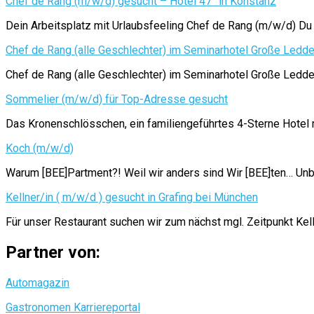
Chef de Rang (m/w/d) gesucht – Hotel 47° in Konstanz
Dein Arbeitsplatz mit Urlaubsfeeling Chef de Rang (m/w/d) Du
Chef de Rang (alle Geschlechter) im Seminarhotel Große Ledd
Chef de Rang (alle Geschlechter) im Seminarhotel Große 
Sommelier (m/w/d) für Top-Adresse gesucht
Das Kronenschlösschen, ein familiengeführtes 4-Sterne Hotel mi
Koch (m/w/d)
Warum [BEE]Partment?! Weil wir anders sind Wir [BEE]ten… Unb
Kellner/in ( m/w/d ) gesucht in Grafing bei München
Für unser Restaurant suchen wir zum nächst mgl. Zeitpunkt Kel
Partner von:
Automagazin
Gastronomen Karriereportal