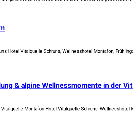
um
 Hotel Vitalquelle Schruns, Wellnesshotel Montafon, Frühlingsu
olung & alpine Wellnessmomente in der Vi
Vitalquelle Montafon Hotel Vitalquelle Schruns, Wellnesshotel M