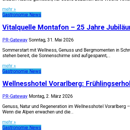
mehr »
Gastronomie News
Vitalquelle Montafon – 25 Jahre Jubilä
PR-Gateway
Sonntag, 31. Mai 2026
Sommerstart mit Wellness, Genuss und Bergmomenten in Schruns
stehen bereit, die Sonnenschirme sind aufgespannt,…
mehr »
Gastronomie News
Wellnesshotel Vorarlberg: Frühlingserh
PR-Gateway
Montag, 2. März 2026
Genuss, Natur und Regeneration im Wellnesshotel Vorarlberg – 
Wenn die Alpen erwachen und die…
mehr »
Gastronomie News