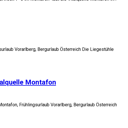
rlaub Vorarlberg, Bergurlaub Österreich Die Liegestühle
talquelle Montafon
ontafon, Frühlingsurlaub Vorarlberg, Bergurlaub Österreich