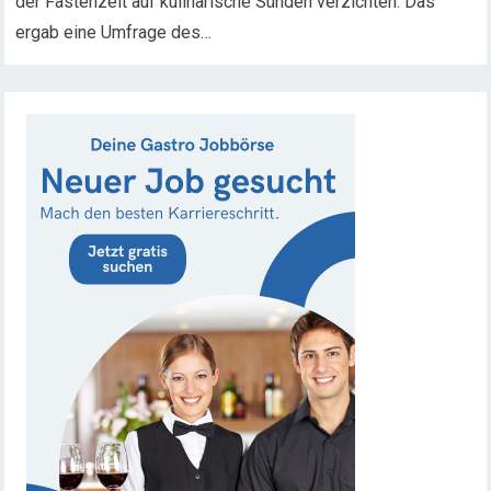
der Fastenzeit auf kulinarische Sünden verzichten. Das
ergab eine Umfrage des…