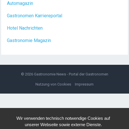
(m/w/d) Du bist Gastgeber aus Leidenschaft und
Automagazin
liebst
[...]
Gastronomen Karriereportal
Hotel Nachrichten
Gastronomie Magazin
© 2026
Gastronomie News - Portal der Gastronomen
Nutzung von Cookies
Impressum
Wir verwenden technisch notwendige Cookies auf
unserer Webseite sowie externe Dienste.