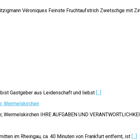
tzigmann Véroniques Feinste Fruchtaufstrich Zwetschge mit Zim
 bist Gastgeber aus Leidenschaft und liebst
[...]
er, Wermelskirchen
Ledder, Wermelskirchen IHRE AUFGABEN UND VERANTWORTLICHKE
tten im Rheingau, ca. 40 Minuten von Frankfurt entfernt, ist
[...]