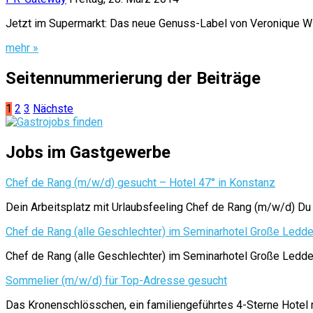
Jetzt im Supermarkt: Das neue Genuss-Label von Veronique Wi
mehr »
Seitennummerierung der Beiträge
1
2
3
Nächste
Jobs im Gastgewerbe
Chef de Rang (m/w/d) gesucht – Hotel 47° in Konstanz
Dein Arbeitsplatz mit Urlaubsfeeling Chef de Rang (m/w/d) Du
Chef de Rang (alle Geschlechter) im Seminarhotel Große Ledd
Chef de Rang (alle Geschlechter) im Seminarhotel Große 
Sommelier (m/w/d) für Top-Adresse gesucht
Das Kronenschlösschen, ein familiengeführtes 4-Sterne Hotel mi