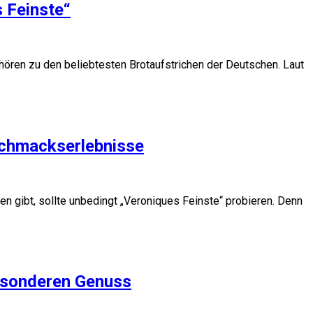
s Feinste“
hören zu den beliebtesten Brotaufstrichen der Deutschen. Laut
schmackserlebnisse
 gibt, sollte unbedingt „Veroniques Feinste“ probieren. Denn
besonderen Genuss