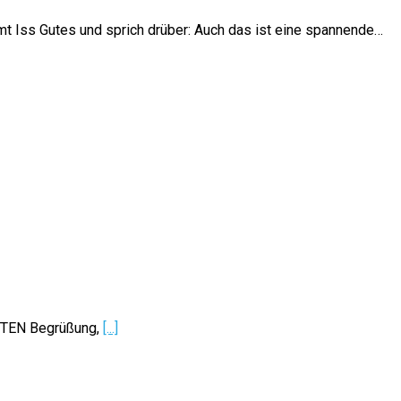
t Iss Gutes und sprich drüber: Auch das ist eine spannende…
ITEN Begrüßung,
[...]