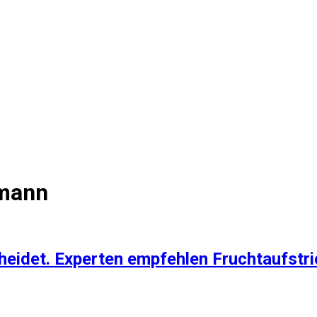
gmann
heidet. Experten empfehlen Fruchtaufstri