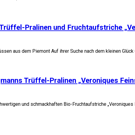
rüffel-Pralinen und Fruchtaufstriche „V
nüssen aus dem Piemont Auf ihrer Suche nach dem kleinen Glück 
gmanns Trüffel-Pralinen „Veroniques Fein
ochwertigen und schmackhaften Bio-Fruchtaufstriche „Veroniques 