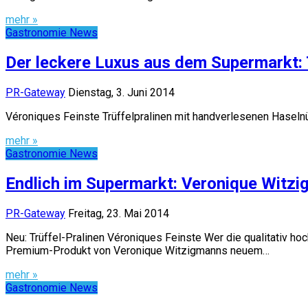
mehr »
Gastronomie News
Der leckere Luxus aus dem Supermarkt: T
PR-Gateway
Dienstag, 3. Juni 2014
Véroniques Feinste Trüffelpralinen mit handverlesenen Hasel
mehr »
Gastronomie News
Endlich im Supermarkt: Veronique Witzi
PR-Gateway
Freitag, 23. Mai 2014
Neu: Trüffel-Pralinen Véroniques Feinste Wer die qualitativ h
Premium-Produkt von Veronique Witzigmanns neuem…
mehr »
Gastronomie News