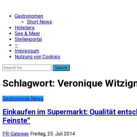
Gastronomen
Short News
Hoteliers
See & Meer
Stellenportal
–
Impressum
Nutzung von Cookies
Search
Schlagwort:
Veronique Witzi
Gastronomie News
Einkaufen im Supermarkt: Qualität entsc
Feinste“
PR-Gateway
Freitag, 25. Juli 2014