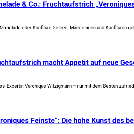
melade & Co.: Fruchtaufstrich „Veronique
 Marmelade oder Konfitüre Gelees, Marmeladen und Konfitüren ge
uchtaufstrich macht Appetit auf neue Ge
ss-Expertin Veronique Witzigmann – nur mit dem Besten zufrieden
roniques Feinste“: Die hohe Kunst des 