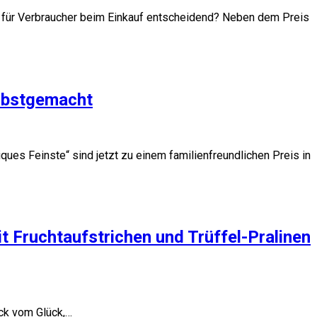
nd für Verbraucher beim Einkauf entscheidend? Neben dem Preis
elbstgemacht
ues Feinste“ sind jetzt zu einem familienfreundlichen Preis in
 Fruchtaufstrichen und Trüffel-Pralinen
ück vom Glück,…