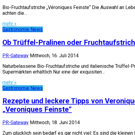
Bio-Fruchtaufstriche „Véroniques Feinste“ Die Auswahl an Lebe
achten die…
mehr »
Gastronomie News
Ob Trüffel-Pralinen oder Fruchtaufstri
PR-Gateway
Mittwoch, 16. Juli 2014
Naturbelassene Bio-Fruchtaufstriche und italienische Trüffel-
Supermärkten erhältlich Nur eine der exquisiten…
mehr »
Gastronomie News
Rezepte und leckere Tipps von Veroniqu
„Veroniques Feinste“
PR-Gateway
Mittwoch, 18. Juni 2014
Zum glücklich sein bedarf es gar nicht viel: Es sind die klein