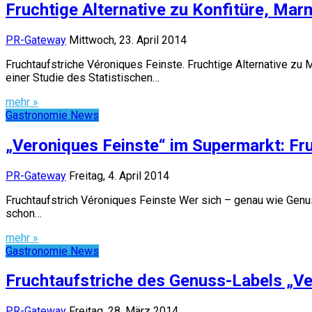
Fruchtige Alternative zu Konfitüre, Mar
PR-Gateway
Mittwoch, 23. April 2014
Fruchtaufstriche Véroniques Feinste. Fruchtige Alternative zu
einer Studie des Statistischen…
mehr »
Gastronomie News
„Veroniques Feinste“ im Supermarkt: Fr
PR-Gateway
Freitag, 4. April 2014
Fruchtaufstrich Véroniques Feinste Wer sich – genau wie Genu
schon…
mehr »
Gastronomie News
Fruchtaufstriche des Genuss-Labels „Ve
PR-Gateway
Freitag, 28. März 2014