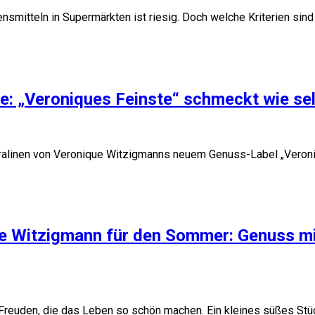
nsmitteln in Supermärkten ist riesig. Doch welche Kriterien si
che: „Veroniques Feinste“ schmeckt wie s
Pralinen von Veronique Witzigmanns neuem Genuss-Label „Veroniq
e Witzigmann für den Sommer: Genuss mit
en Freuden, die das Leben so schön machen. Ein kleines süßes St