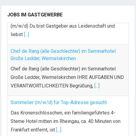
(m/w/d) Du bist Gastgeber aus Leidenschaft und
JOBS IM GASTGEWERBE
liebst
[...]
Chef de Rang (alle Geschlechter) im Seminarhotel
Große Ledder, Wermelskirchen
Chef de Rang (alle Geschlechter) im Seminarhotel
Große Ledder, Wermelskirchen IHRE AUFGABEN UND
VERANTWORTLICHKEITEN Begrüßung,
[...]
Sommelier (m/w/d) für Top-Adresse gesucht
Das Kronenschlösschen, ein familiengeführtes 4-
Sterne Hotel mitten im Rheingau, ca. 40 Minuten von
Frankfurt entfernt, ist
[...]
Koch (m/w/d)