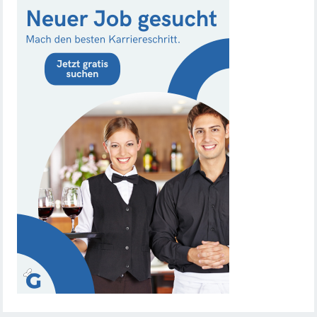
Chef de Rang (m/w/d) gesucht – Hotel 47° in
Konstanz
Dein Arbeitsplatz mit Urlaubsfeeling Chef de Rang