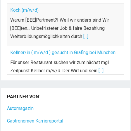
Warum [BEE]Partment?! Weil wir anders sind Wir
[BEE]ten… Unbefristeter Job & faire Bezahlung
Weiterbildungsmöglichkeiten durch
[...]
Kellner/in ( m/w/d ) gesucht in Grafing bei München
Für unser Restaurant suchen wir zum nächst mgl.
Zeitpunkt Kellner m/w/d. Der Wirt und sein
[...]
PARTNER VON:
Automagazin
Gastronomen Karriereportal