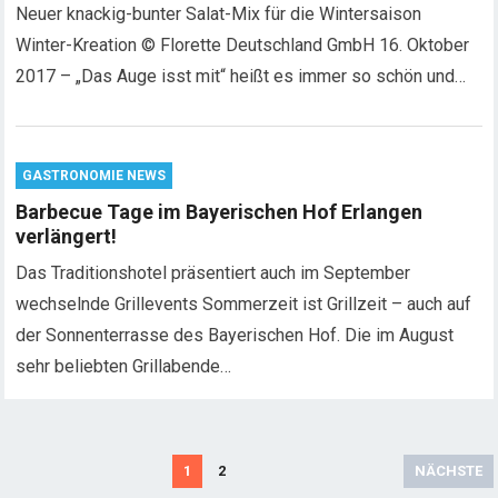
Neuer knackig-bunter Salat-Mix für die Wintersaison
Winter-Kreation © Florette Deutschland GmbH 16. Oktober
2017 – „Das Auge isst mit“ heißt es immer so schön und…
GASTRONOMIE NEWS
Barbecue Tage im Bayerischen Hof Erlangen
verlängert!
Das Traditionshotel präsentiert auch im September
wechselnde Grillevents Sommerzeit ist Grillzeit – auch auf
der Sonnenterrasse des Bayerischen Hof. Die im August
sehr beliebten Grillabende…
S
1
2
NÄCHSTE
e