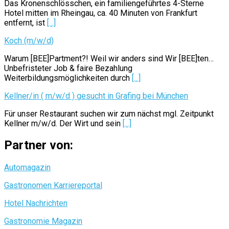
Das Kronenschlösschen, ein familiengeführtes 4-Sterne
Hotel mitten im Rheingau, ca. 40 Minuten von Frankfurt
entfernt, ist
[...]
Koch (m/w/d)
Warum [BEE]Partment?! Weil wir anders sind Wir [BEE]ten…
Unbefristeter Job & faire Bezahlung
Weiterbildungsmöglichkeiten durch
[...]
Kellner/in ( m/w/d ) gesucht in Grafing bei München
Für unser Restaurant suchen wir zum nächst mgl. Zeitpunkt
Kellner m/w/d. Der Wirt und sein
[...]
Partner von:
Automagazin
Gastronomen Karriereportal
Hotel Nachrichten
Gastronomie Magazin