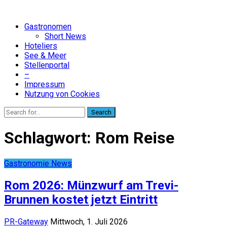
Gastronomen
Short News
Hoteliers
See & Meer
Stellenportal
–
Impressum
Nutzung von Cookies
Search
Schlagwort:
Rom Reise
Gastronomie News
Rom 2026: Münzwurf am Trevi-
Brunnen kostet jetzt Eintritt
PR-Gateway
Mittwoch, 1. Juli 2026