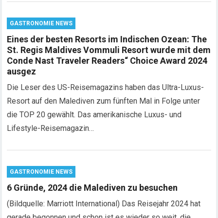
GASTRONOMIE NEWS
Eines der besten Resorts im Indischen Ozean: The
St. Regis Maldives Vommuli Resort wurde mit dem
Conde Nast Traveler Readers“ Choice Award 2024
ausgez
Die Leser des US-Reisemagazins haben das Ultra-Luxus-
Resort auf den Malediven zum fünften Mal in Folge unter
die TOP 20 gewählt. Das amerikanische Luxus- und
Lifestyle-Reisemagazin…
GASTRONOMIE NEWS
6 Gründe, 2024 die Malediven zu besuchen
(Bildquelle: Marriott International) Das Reisejahr 2024 hat
gerade begonnen und schon ist es wieder so weit, die